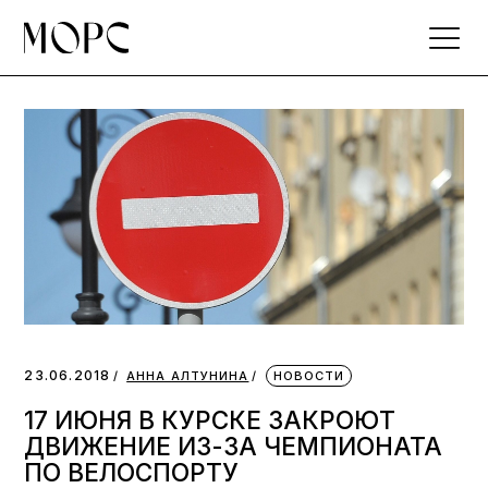
Skip
to
the
content
23.06.2018
АННА АЛТУНИНА
НОВОСТИ
17 ИЮНЯ В КУРСКЕ ЗАКРОЮТ
ДВИЖЕНИЕ ИЗ-ЗА ЧЕМПИОНАТА
ПО ВЕЛОСПОРТУ