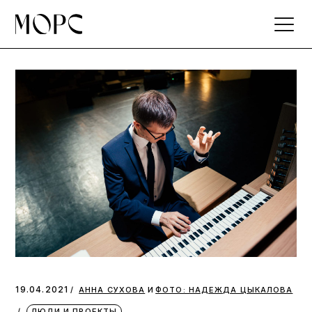
Skip
to
the
content
и
19.04.2021
АННА СУХОВА
ФОТО: НАДЕЖДА ЦЫКАЛОВА
ЛЮДИ И ПРОЕКТЫ