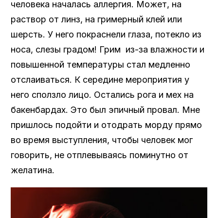
человека началась аллергия. Может, на
раствор от линз, на гримерный клей или
шерсть. У него покраснели глаза, потекло из
носа, слезы градом! Грим из-за влажности и
повышенной температуры стал медленно
отслаиваться. К середине мероприятия у
него сползло лицо. Остались рога и мех на
бакенбардах. Это был эпичный провал. Мне
пришлось подойти и отодрать морду прямо
во время выступления, чтобы человек мог
говорить, не отплевываясь поминутно от
желатина.