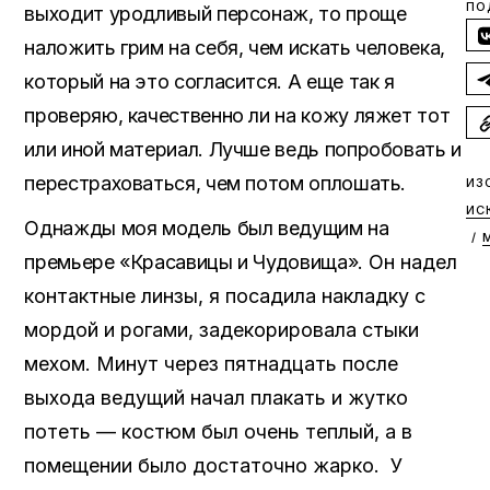
ПО
выходит уродливый персонаж, то проще
наложить грим на себя, чем искать человека,
который на это согласится. А еще так я
проверяю, качественно ли на кожу ляжет тот
или иной материал. Лучше ведь попробовать и
перестраховаться, чем потом оплошать.
ИЗ
ИС
Однажды моя модель был ведущим на
/
премьере «Красавицы и Чудовища».
Он надел
контактные линзы, я посадила накладку с
мордой и рогами, задекорировала стыки
мехом.
Минут через пятнадцать после
выхода ведущий начал плакать и жутко
потеть — костюм был очень теплый, а в
помещении было достаточно жарко. У