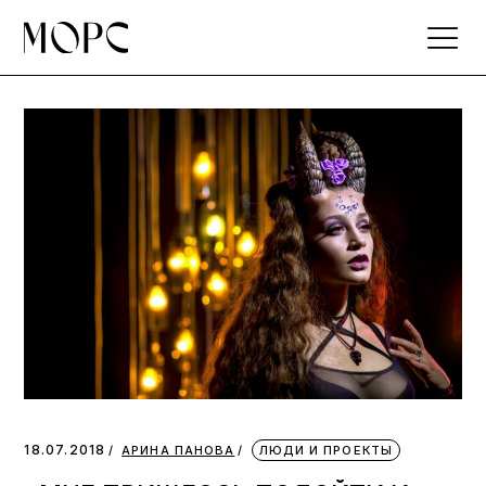
Skip
to
the
content
18.07.2018
АРИНА ПАНОВА
ЛЮДИ И ПРОЕКТЫ