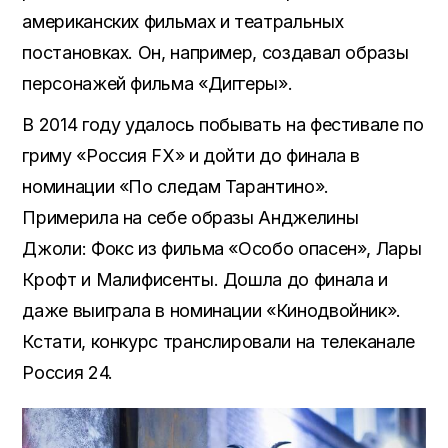
американских фильмах и театральных
постановках. Он, например, создавал образы
персонажей фильма «Диггеры».
В 2014 году удалось побывать на фестивале по
гриму «Россия FX» и дойти до финала в
номинации «По следам Тарантино».
Примерила на себе образы Анджелины
Джоли: Фокс из фильма «Особо опасен», Лары
Крофт и Малифисенты. Дошла до финала и
даже выиграла в номинации «Кинодвойник».
Кстати, конкурс транслировали на телеканале
Россия 24.