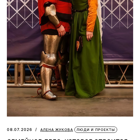
08.07.2026
АЛЕНА ЖУКОВА
ЛЮДИ И ПРОЕКТЫ