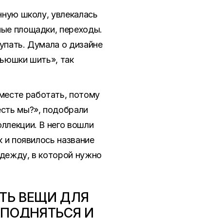
енную школу, увлекалась
ные площадки, переходы.
упать. Думала о дизайне
тьюшки шить», так
месте работать, потому
есть мы?», подобрали
ллекции. В него вошли
к и появилось название
одежду, в которой нужно
ТЬ ВЕЩИ ДЛЯ
 ПОДНЯТЬСЯ И