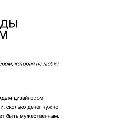
ОДЫ
ЫМ
ером, которая не любит
лодым дизайнером
и, сколько денег нужно
жет быть мужественным.