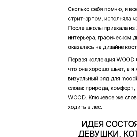
Сколько себя помню, я вс
стрит-артом, исполняла ч
После школы приехала из 
интерьера, графическом д
оказалась на дизайне кос
Первая коллекция WOOD б
что она хорошо шьет, а я
визуальный ряд для moodb
слова: природа, комфорт, 
WOOD. Ключевое же слово 
ходить в лес.
ИДЕЯ СОСТО
ДЕВУШКИ, КО