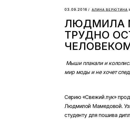
03.09.2016
АЛИНА ВЕРЮТИНА
ЛЮДМИЛА 
ТРУДНО ОС
ЧЕЛОВЕКО
Мыши плакали и кололись,
мир моды и не хочет след
Серию «Свежий лук» прод
Людмилой Мамедовой. Узна
студенту для пошива дип