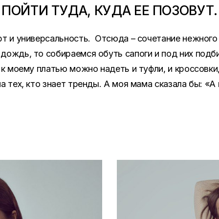
ПОЙТИ ТУДА, КУДА ЕЕ ПОЗОВУТ.
рт и универсальность. Отсюда – сочетание нежного
дождь, то собираемся обуть сапоги и под них подб
 к моему платью можно надеть и туфли, и кроссовки, 
а тех, кто знает тренды. А моя мама сказала бы: «А