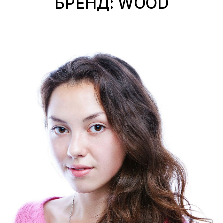
БРЕНД: WOOD