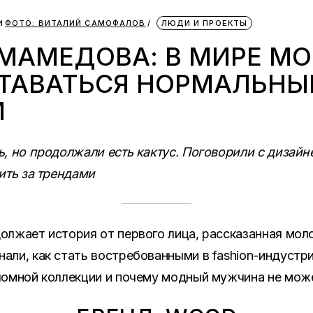
и
ФОТО: ВИТАЛИЙ САМОФАЛОВ
ЛЮДИ И ПРОЕКТЫ
МАМЕДОВА: В МИРЕ М
ТАВАТЬСЯ НОРМАЛЬН
М
 но продолжали есть кактус. Поговорили с дизайн
ить за трендами
олжает история от первого лица, рассказанная мо
ли, как стать востребованными в fashion-индустри
ломной коллекции и почему модный мужчина не мо