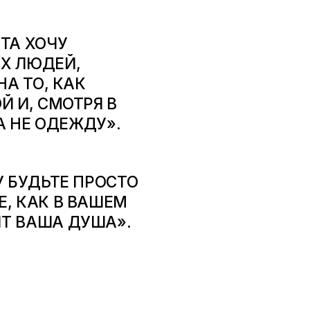
ТА ХОЧУ
Х ЛЮДЕЙ,
НА ТО, КАК
 И, СМОТРЯ В
А НЕ ОДЕЖДУ».
У БУДЬТЕ ПРОСТО
, КАК В ВАШЕМ
Т ВАША ДУША».