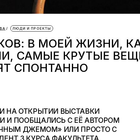
ВА
ЛЮДИ И ПРОЕКТЫ
ОВ: В МОЕЙ ЖИЗНИ, КА
И, САМЫЕ КРУТЫЕ ВЕЩ
ЯТ СПОНТАННО
И НА ОТКРЫТИИ ВЫСТАВКИ
 И ПООБЩАЛИСЬ С ЕЁ АВТОРОМ
ИЧНЫМ ДЖЕМОМ» ИЛИ ПРОСТО С
ДЕНТ 3 КУРСА ФАКУЛЬТЕТА