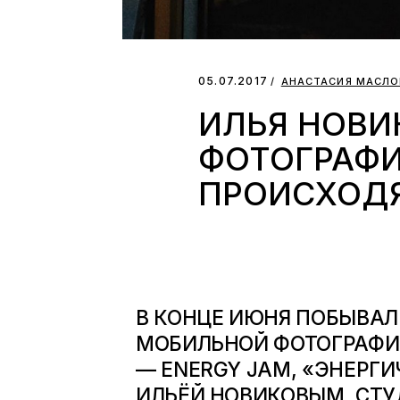
05.07.2017
АНАСТАСИЯ МАСЛО
ИЛЬЯ НОВИК
ФОТОГРАФИ
ПРОИСХОД
В КОНЦЕ ИЮНЯ ПОБЫВАЛ
МОБИЛЬНОЙ ФОТОГРАФИИ
—
ENERGY
JAM
, «ЭНЕРГ
ИЛЬЁЙ НОВИКОВЫМ. СТУ