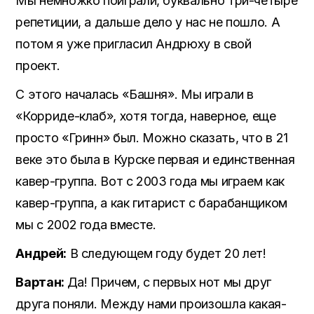
Мы немножко поиграли, буквально три-четыре
репетиции, а дальше дело у нас не пошло. А
потом я уже пригласил Андрюху в свой
проект.
С этого началась «Башня». Мы играли в
«Корриде-клаб», хотя тогда, наверное, еще
просто «Гринн» был. Можно сказать, что в 21
веке это была в Курске первая и единственная
кавер-группа. Вот с 2003 года мы играем как
кавер-группа, а как гитарист с барабанщиком
мы с 2002 года вместе.
Андрей:
В следующем году будет 20 лет!
Вартан:
Да! Причем, с первых нот мы друг
друга поняли. Между нами произошла какая-