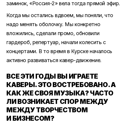
заминок, «Россия-2» вела тогда прямой эфир.
Когда мы остались вдвоем, мы поняли, что
надо менять оболочку. Мы конкретно
вложились, сделали промо, обновили
гардероб, репертуар, начали колесить с
концертами. В то время в Курске началось
активно развиваться кавер-движение.
ВСЕ ЭТИ ГОДЫ ВЫ ИГРАЕТЕ
КАВЕРЫ. ЭТО ВОСТРЕБОВАНО. А
КАК ЖЕ СВОЯ МУЗЫКА? ЧАСТО
ЛИ ВОЗНИКАЕТ СПОР МЕЖДУ
МЕЖДУ ТВОРЧЕСТВОМ
И БИЗНЕСОМ?