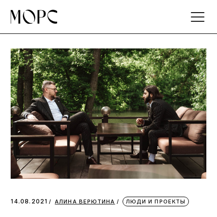
Skip
to
the
content
14.08.2021
АЛИНА ВЕРЮТИНА
ЛЮДИ И ПРОЕКТЫ