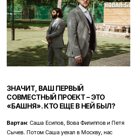
ЗНАЧИТ, ВАШ ПЕРВЫЙ
СОВМЕСТНЫЙ ПРОЕКТ – ЭТО
«БАШНЯ». КТО ЕЩЕ В НЕЙ БЫЛ?
Вартан
: Саша Есипов, Вова Филиппов и Петя
Сычев. Потом Саша уехал в Москву, нас