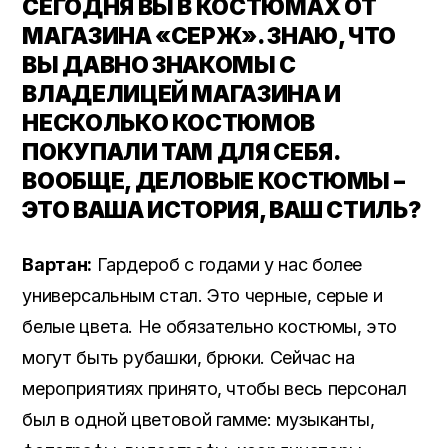
СЕГОДНЯ ВЫ В КОСТЮМАХ ОТ
МАГАЗИНА «СЕРЖ». ЗНАЮ, ЧТО
ВЫ ДАВНО ЗНАКОМЫ С
ВЛАДЕЛИЦЕЙ МАГАЗИНА И
НЕСКОЛЬКО КОСТЮМОВ
ПОКУПАЛИ ТАМ ДЛЯ СЕБЯ.
ВООБЩЕ, ДЕЛОВЫЕ КОСТЮМЫ –
ЭТО ВАША ИСТОРИЯ, ВАШ СТИЛЬ?
Вартан:
Гардероб с годами у нас более
универсальным стал. Это черные, серые и
белые цвета. Не обязательно костюмы, это
могут быть рубашки, брюки. Сейчас на
мероприятиях принято, чтобы весь персонал
был в одной цветовой гамме: музыканты,