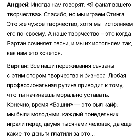
Андрей:
Иногда нам говорят: «Я фанат вашего
творчества». Спасибо, но мы играем Стинга!
Это же чужое творчество, хотя мы исполняем
его по-своему. А наше творчество – это когда
Вартан сочиняет песни, и мы их исполняем так,
как нам это хочется.
В
артан:
Все наши переживания связаны
с этим спором творчества и бизнеса. Любая
профессиональная рутина приводит к тому,
что ты начинаешь морально уставать.
Конечно, время «Башни» — это был кайф:
мы были молодыми, каждый понедельник
играли перед двумя тысячами человек, да еще
какие-то деньги платили за это…