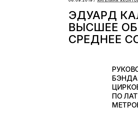
06.09.2019
АНГЕЛИНА ЯХОНТО
ЭДУАРД КА
ВЫСШЕЕ ОБ
СРЕДНЕЕ С
РУКОВ
БЭНДА
ЦИРКО
ПО ЛА
МЕТРО