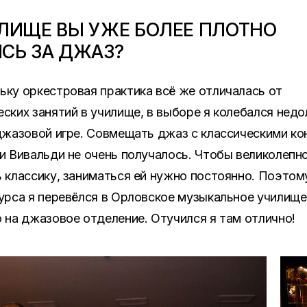
ЛИЩЕ ВЫ УЖЕ БОЛЕЕ ПЛОТНО
СЬ ЗА ДЖАЗ?
ку оркестровая практика всё же отличалась от
ских занятий в училище, в выборе я колебался недо
джазовой игре. Совмещать джаз с классическими к
и Вивальди не очень получалось. Чтобы великолепн
 классику, заниматься ей нужно постоянно. Поэтом
урса я перевёлся в Орловское музыкальное училищ
 на джазовое отделение. Отучился я там отлично!