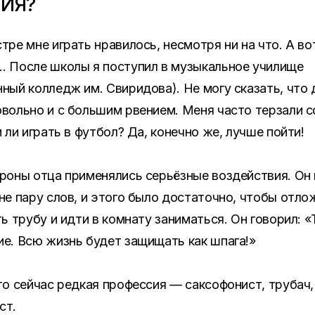
ТИЯ?
тре мне играть нравилось, несмотря ни на что. А во
… После школы я поступил в музыкальное училище
ный колледж им. Свиридова). Не могу сказать, что 
вольно и с большим рвением. Меня часто терзали с
и ли играть в футбол? Да, конечно же, лучше пойти!
роны отца применялись серьёзные воздействия. Он
не пару слов, и этого было достаточно, чтобы отло
ть трубу и идти в комнату заниматься. Он говорил: 
е. Всю жизнь будет защищать как шпага!»
то сейчас редкая профессия — саксофонист, трубач,
ст.