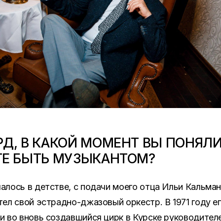
Д, В КАКОЙ МОМЕНТ ВЫ ПОНЯЛИ
ТЕ БЫТЬ МУЗЫКАНТОМ?
алось в детстве, с подачи моего отца Ильи Кальман
тел свой эстрадно-джазовый оркестр. В 1971 году е
и во вновь создавшийся цирк в Курске руководител