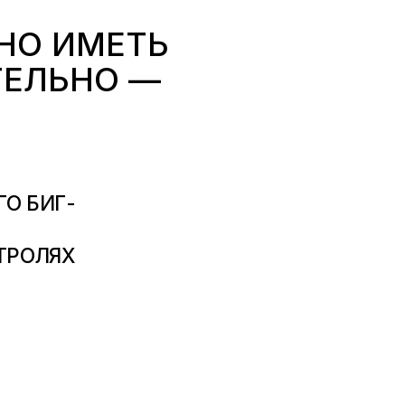
НО ИМЕТЬ
ТЕЛЬНО —
О БИГ-
ТРОЛЯХ