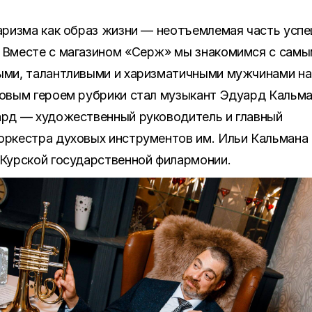
аризма как образ жизни — неотъемлемая часть усп
 Вместе с магазином «Серж» мы знакомимся с сам
ыми, талантливыми и харизматичными мужчинами н
овым героем рубрики стал музыкант Эдуард Кальма
ард — художественный руководитель и главный
оркестра духовых инструментов им. Ильи Кальмана 
 Курской государственной филармонии.