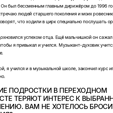
 Он был бессменным главным дирижёром до 1996 го
стречаю людей старшего поколения и моих ровесник
оворят, что ходили в цирк специально послушать ор
дохновился успехом отца. Ещё мальчишкой он сажал
чтобы я привыкал и учился. Музыкант-духовик учит
е.
й, я учился и в музыкальной школе, закончил курс и
но.
ИЕ ПОДРОСТКИ В ПЕРЕХОДНОМ
СТЕ ТЕРЯЮТ ИНТЕРЕС К ВЫБРАН
ЕНИЮ. ВАМ НЕ ХОТЕЛОСЬ БРОСИ