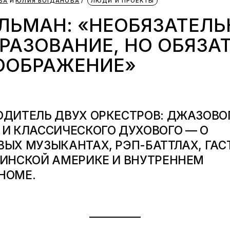
ВА
ЮЛИЯ БОГДАНОВА
ЛЮДИ И ПРОЕКТЫ
ЛЬМАН: «НЕОБЯЗАТЕЛЬ
РАЗОВАНИЕ, НО ОБЯЗА
ООБРАЖЕНИЕ»
ОДИТЕЛЬ ДВУХ ОРКЕСТРОВ: ДЖАЗОВОГ
 И КЛАССИЧЕСКОГО ДУХОВОГО — О
ВЫХ МУЗЫКАНТАХ, РЭП-БАТТЛАХ, ГАС
ТИНСКОЙ АМЕРИКЕ И ВНУТРЕННЕМ
НОМЕ.