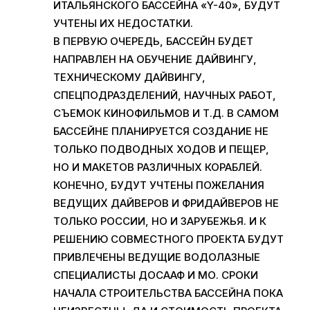
ИТАЛЬЯНСКОГО БАССЕЙНА «Y-40», БУДУТ
УЧТЕНЫ ИХ НЕДОСТАТКИ.
В ПЕРВУЮ ОЧЕРЕДЬ, БАССЕЙН БУДЕТ
НАПРАВЛЕН НА ОБУЧЕНИЕ ДАЙВИНГУ,
ТЕХНИЧЕСКОМУ ДАЙВИНГУ,
СПЕЦПОДРАЗДЕЛЕНИЙ, НАУЧНЫХ РАБОТ,
СЪЕМОК КИНОФИЛЬМОВ И Т.Д. В САМОМ
БАССЕЙНЕ ПЛАНИРУЕТСЯ СОЗДАНИЕ НЕ
ТОЛЬКО ПОДВОДНЫХ ХОДОВ И ПЕЩЕР,
НО И МАКЕТОВ РАЗЛИЧНЫХ КОРАБЛЕЙ.
КОНЕЧНО, БУДУТ УЧТЕНЫ ПОЖЕЛАНИЯ
ВЕДУЩИХ ДАЙВЕРОВ И ФРИДАЙВЕРОВ НЕ
ТОЛЬКО РОССИИ, НО И ЗАРУБЕЖЬЯ. И К
РЕШЕНИЮ СОВМЕСТНОГО ПРОЕКТА БУДУТ
ПРИВЛЕЧЕНЫ ВЕДУЩИЕ ВОДОЛАЗНЫЕ
СПЕЦИАЛИСТЫ ДОСААФ И МО. СРОКИ
НАЧАЛА СТРОИТЕЛЬСТВА БАССЕЙНА ПОКА