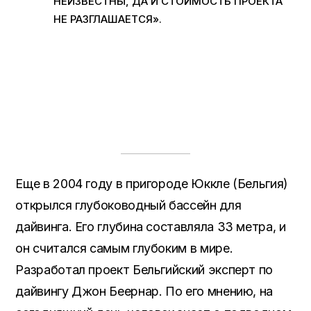
НЕИЗВЕСТНЫ, ДА И СТОИМОСТЬ ПРОЕКТА
НЕ РАЗГЛАШАЕТСЯ».
Еще в 2004 году в пригороде Юккле (Бельгия)
открылся глубоководный бассейн для
дайвинга. Его глубина составляла 33 метра, и
он считался самым глубоким в мире.
Разработал проект Бельгийский эксперт по
дайвингу Джон Беернар. По его мнению, на