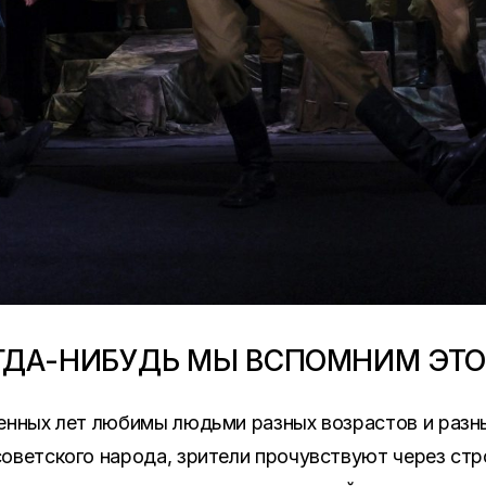
ОГДА-НИБУДЬ МЫ ВСПОМНИМ ЭТ
енных лет любимы людьми разных возрастов и разны
оветского народа, зрители прочувствуют через стр