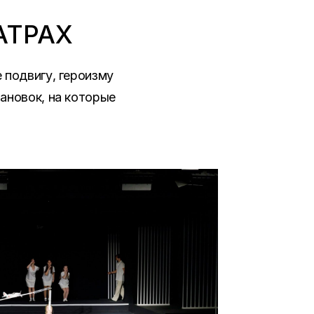
АТРАХ
 подвигу, героизму
ановок, на которые