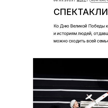
06.05.2025
МОРС
КОНТЕКС
СПЕКТАКЛИ 
Ко Дню Великой Победы ку
и историям людей, отдав
можно сходить всей семье