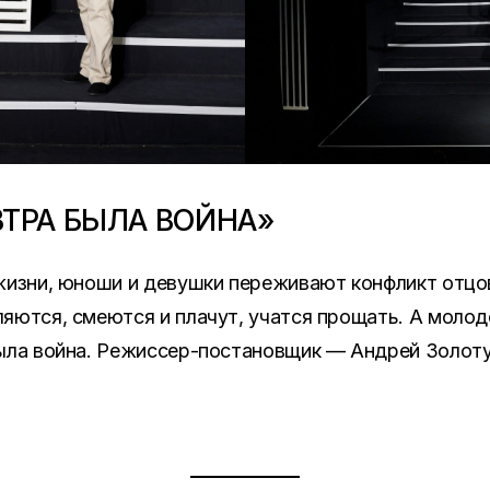
ВТРА БЫЛА ВОЙНА»
жизни, юноши и девушки переживают конфликт отцов
яются, смеются и плачут, учатся прощать. А молод
была война. Режиссер-постановщик — Андрей Золоту