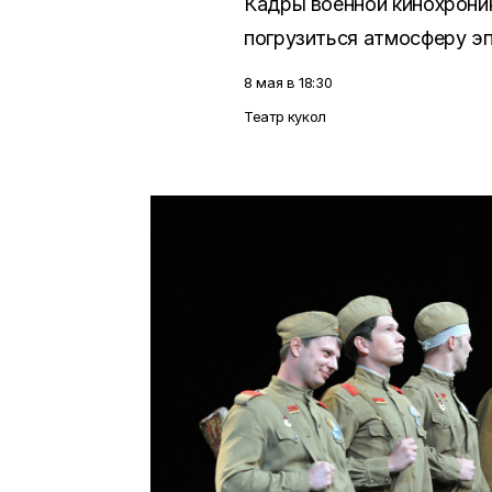
Кадры военной кинохрони
погрузиться атмосферу эп
8 мая в 18:30
Театр кукол