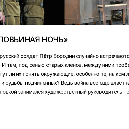
ЛОВЬИНАЯ НОЧЬ»
 русский солдат Пётр Бородин случайно встречаютс
. И там, под сенью старых кленов, между ними пробе
гут ли их понять окружающие, особенно те, на ком 
 и судьбы подчиненных? Ведь война все еще властн
ановкой занимался художественный руководитель т