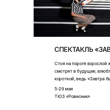
СПЕКТАКЛЬ «ЗА
Стоя на пороге взрослой 
смотрят в будущее, влюбл
короткой, ведь «Завтра 
5-29 мая
ТЮЗ «Ровесник»