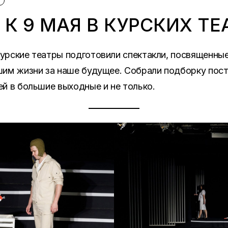
Т
К 9 МАЯ В КУРСКИХ ТЕ
рские театры подготовили спектакли, посвященные
шим жизни за наше будущее. Собрали подборку пост
й в большие выходные и не только.