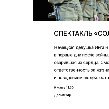
СПЕКТАКЛЬ «СО
Немецкая девушка Инга и
в первые дни после войны
озарившая их сердца. Смо
ответственность за жизни
и поведением людей. ост
9 мая в 18:30
Драмтеатр