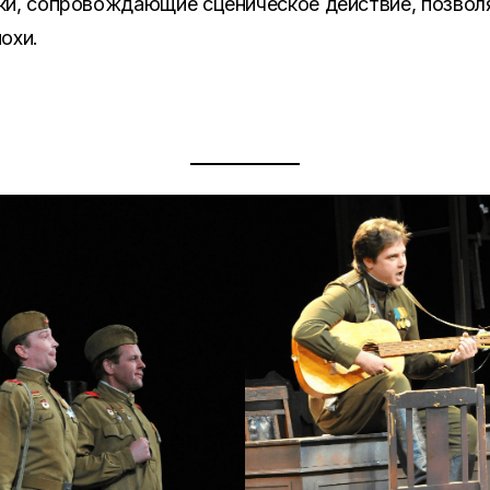
ки, сопровождающие сценическое действие, позвол
охи.