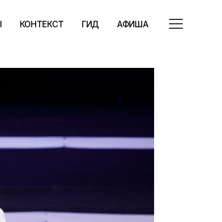
Ы
КОНТЕКСТ
ГИД
АФИША