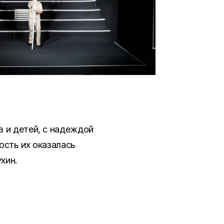
 и детей, с надеждой
ость их оказалась
хин.