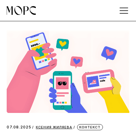
Skip
to
the
content
07.08.2025
КСЕНИЯ ЖИЛЯЕВА
КОНТЕКСТ