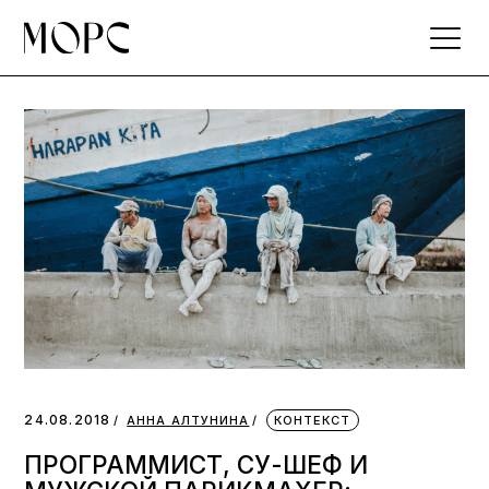
Skip
to
the
content
24.08.2018
АННА АЛТУНИНА
КОНТЕКСТ
ПРОГРАММИСТ, СУ-ШЕФ И