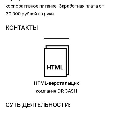
корпоративное питание. Заработная плата от
30 000 рублей на руки.
КОНТАКТЫ
HTML-верстальщик
компания DR.CASH
СУТЬ ДЕЯТЕЛЬНОСТИ: