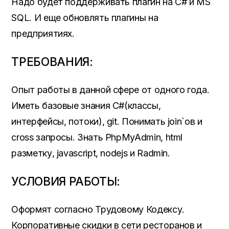
Надо будет поддерживать плагин на C# и MS
SQL. И еще обновлять плагины на
предприятиях.
ТРЕБОВАНИЯ:
Опыт работы в данной сфере от одного года.
Иметь базовые знания C#(классы,
интерфейсы, потоки), git. Понимать join`ов и
cross запросы. Знать PhpMyAdmin, html
разметку, javascript, nodejs и Radmin.
УСЛОВИЯ РАБОТЫ:
Оформят согласно Трудовому Кодексу.
Корпоративные скидки в сети ресторанов и