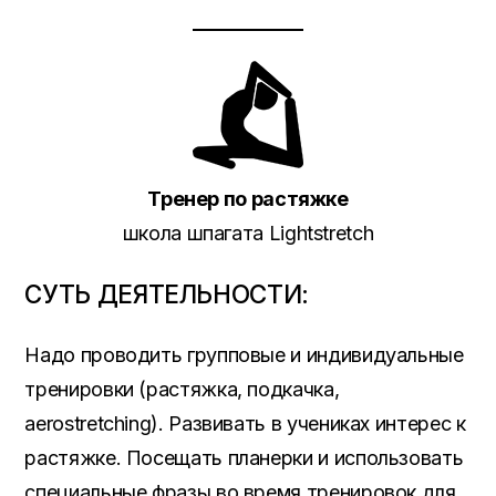
Тренер по растяжке
школа шпагата Lightstretch
СУТЬ ДЕЯТЕЛЬНОСТИ:
Надо проводить групповые и индивидуальные
тренировки (растяжка, подкачка,
aerostretching). Развивать в учениках интерес к
растяжке. Посещать планерки и использовать
специальные фразы во время тренировок для