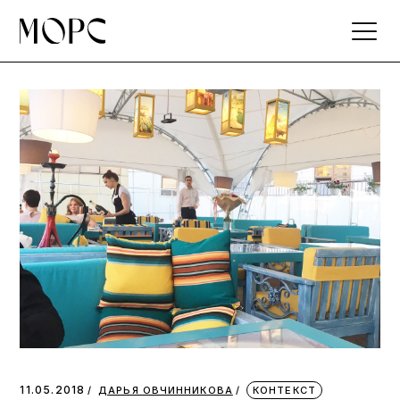
Skip
to
the
content
11.05.2018
ДАРЬЯ ОВЧИННИКОВА
КОНТЕКСТ