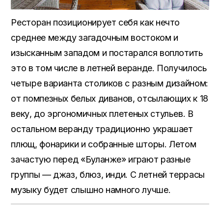
Ресторан позиционирует себя как нечто
среднее между загадочным востоком и
изысканным западом и постарался воплотить
это в том числе в летней веранде. Получилось
четыре варианта столиков с разным дизайном:
от помпезных белых диванов, отсылающих к 18
веку, до эргономичных плетеных стульев. В
остальном веранду традиционно украшает
плющ, фонарики и собранные шторы. Летом
зачастую перед «Буланже» играют разные
группы — джаз, блюз, инди. С летней террасы
музыку будет слышно намного лучше.