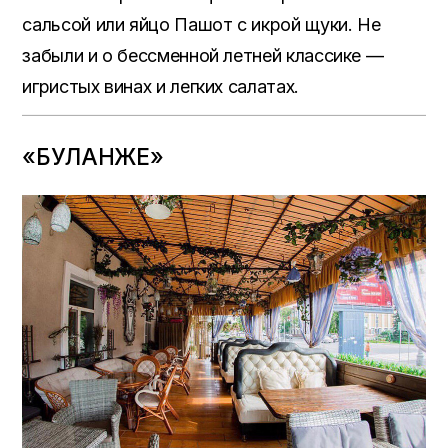
сальсой или яйцо Пашот с икрой щуки. Не
забыли и о бессменной летней классике —
игристых винах и легких салатах.
«БУЛАНЖЕ»