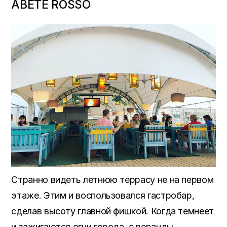
ABETE ROSSO
Странно видеть летнюю террасу не на первом
этаже. Этим и воспользовался гастробар,
сделав высоту главной фишкой. Когда темнеет
и зажигаются огни города, с веранды