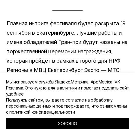
Главная интрига фестиваля будет раскрыта 19
сентября в Екатеринбурге. Лучшие работы и
имена обладателей Гран-при будут названы на
торжественной церемонии награждения,
которая пройдет в рамках второго дня НРФ
Регионы в МВЦ Екатеринбург Экспо — МТС
Live Hall.
Мы используем службы Яндекс.Метрика, AppMetrica, VK
Реклама. Это нужно для аналитики и помогает сделать сайт
удобнее.
Пользуясь сайтом, вы даете
согласие
на обработку
ПОДЕЛИТЬСЯ
персональных данных и подтверждаете, что ознакомлены
с
политикой конфиденциальности
ХОРОШО