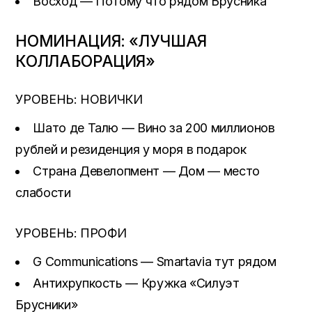
Восход — Потому что рядом Брусника
НОМИНАЦИЯ: «ЛУЧШАЯ
КОЛЛАБОРАЦИЯ»
УРОВЕНЬ: НОВИЧКИ
Шато де Талю — Вино за 200 миллионов
рублей и резиденция у моря в подарок
Страна Девелопмент — Дом — место
слабости
УРОВЕНЬ: ПРОФИ
G Communications — Smartavia тут рядом
Антихрупкость — Кружка «Силуэт
Брусники»