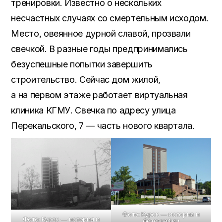
тренировки. Известно о нескольких
несчастных случаях со смертельным исходом.
Место, овеянное дурной славой, прозвали
свечкой. В разные годы предпринимались
безуспешные попытки завершить
строительство. Сейчас дом жилой,
а на первом этаже работает виртуальная
клиника КГМУ. Свечка по адресу улица
Перекальского, 7 — часть нового квартала.
Фото: Курск — история и
Фото: Курск — история и
фотографии