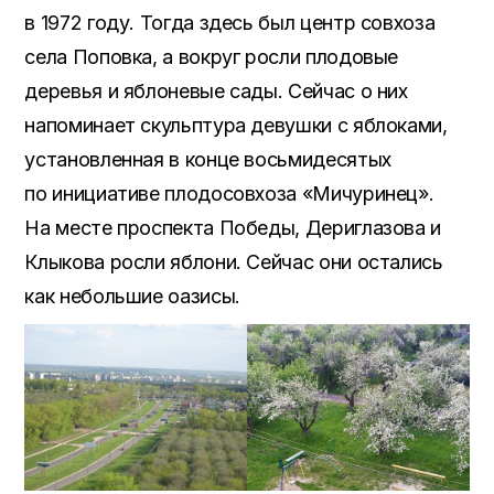
в 1972 году. Тогда здесь был центр совхоза
села Поповка, а вокруг росли плодовые
деревья и яблоневые сады. Сейчас о них
напоминает скульптура девушки с яблоками,
установленная в конце восьмидесятых
по инициативе плодосовхоза «Мичуринец».
На месте проспекта Победы, Дериглазова и
Клыкова росли яблони. Сейчас они остались
как небольшие оазисы.