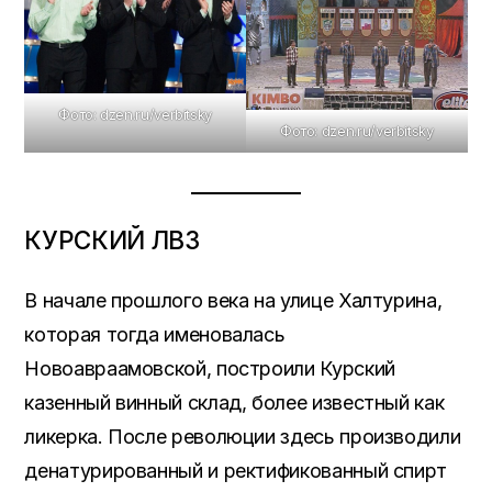
Фото: dzen.ru/verbitsky
Фото: dzen.ru/verbitsky
КУРСКИЙ ЛВЗ
В начале прошлого века на улице Халтурина,
которая тогда именовалась
Новоавраамовской, построили Курский
казенный винный склад, более известный как
ликерка. После революции здесь производили
денатурированный и ректификованный спирт