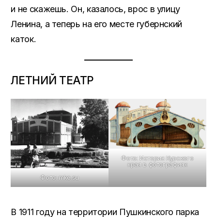
и не скажешь. Он, казалось, врос в улицу
Ленина, а теперь на его месте губернский
каток.
ЛЕТНИЙ ТЕАТР
Фото: История Курского
края в фотографиях
Фото: mke.su
В 1911 году на территории Пушкинского парка