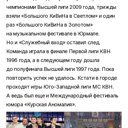
чемпионами Высшей лиги 2009 года, трижды
взяли «Большого КиВиНа в Светлом» и один
раз «Большого КиВиНа в Золотом»
на музыкальном фестивале в Юрмале.
Но и «Служебный вход» оставил след.
Команда играла в финале Первой лиги КВН
1996 года, а в следующем году дошла
до полуфинала Высшей лиги 1997 года. Пока
повторить успех не удалось. Кстати в городе
проходят игры Юго-Западной лиги МС КВН.
А ведь был еще и Международный фестиваль
юмора «Курская Аномалия».