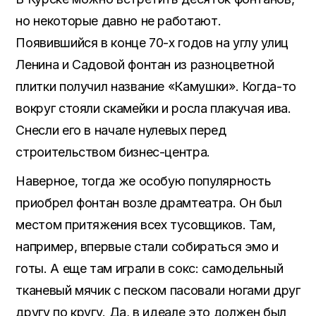
но некоторые давно не работают.
Появившийся в конце 70-х годов на углу улиц
Ленина и Садовой фонтан из разноцветной
плитки получил название «Камушки». Когда-то
вокруг стояли скамейки и росла плакучая ива.
Снесли его в начале нулевых перед
строительством бизнес-центра.
Наверное, тогда же особую популярность
приобрел фонтан возле драмтеатра. Он был
местом притяжения всех тусовщиков. Там,
например, впервые стали собираться эмо и
готы. А еще там играли в сокс: самодельный
тканевый мячик с песком пасовали ногами друг
другу по кругу. Да, в идеале это должен был