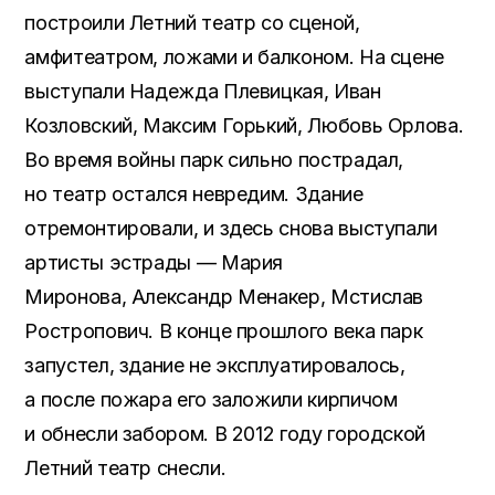
построили Летний театр со сценой,
амфитеатром, ложами и балконом. На сцене
выступали Надежда Плевицкая, Иван
Козловский, Максим Горький, Любовь Орлова.
Во время войны парк сильно пострадал,
но театр остался невредим. Здание
отремонтировали, и здесь снова выступали
артисты эстрады — Мария
Миронова, Александр Менакер, Мстислав
Ростропович. В конце прошлого века парк
запустел, здание не эксплуатировалось,
а после пожара его заложили кирпичом
и обнесли забором. В 2012 году городской
Летний театр снесли.