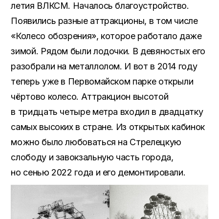
летия ВЛКСМ. Началось благоустройство.
Появились разные аттракционы, в том числе
«Колесо обозрения», которое работало даже
зимой. Рядом были лодочки. В девяностых его
разобрали на металлолом. И вот в 2014 году
теперь уже в Первомайском парке открыли
чёртово колесо. Аттракцион высотой
в тридцать четыре метра входил в двадцатку
самых высоких в стране. Из открытых кабинок
можно было любоваться на Стрелецкую
слободу и завокзальную часть города,
но сенью 2022 года и его демонтировали.