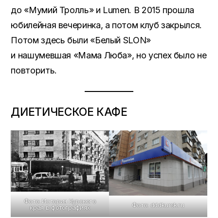
до «Мумий Тролль» и Lumen. В 2015 прошла
юбилейная вечеринка, а потом клуб закрылся.
Потом здесь были «Белый SLON»
и нашумевшая «Мама Люба», но успех было не
повторить.
ДИЕТИЧЕСКОЕ КАФЕ
Фото: История Курского
Фото: dddkursk.ru
края в фотографиях