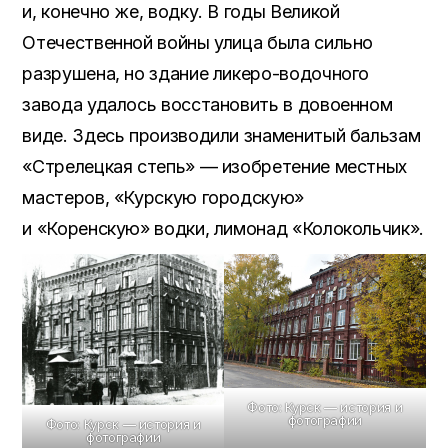
и, конечно же, водку. В годы Великой
Отечественной войны улица была сильно
разрушена, но здание ликеро-водочного
завода удалось восстановить в довоенном
виде. Здесь производили знаменитый бальзам
«Стрелецкая степь» — изобретение местных
мастеров, «Курскую городскую»
и «Коренскую» водки, лимонад «Колокольчик».
Фото: Курск — история и
фотографии
Фото: Курск — история и
фотографии