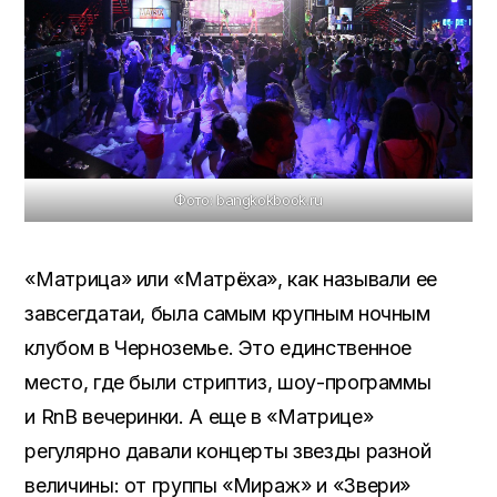
Фото: bangkokbook.ru
«Матрица» или «Матрёха», как называли ее
завсегдатаи, была самым крупным ночным
клубом в Черноземье. Это единственное
место, где были стриптиз, шоу-программы
и RnB вечеринки. А еще в «Матрице»
регулярно давали концерты звезды разной
величины: от группы «Мираж» и «Звери»