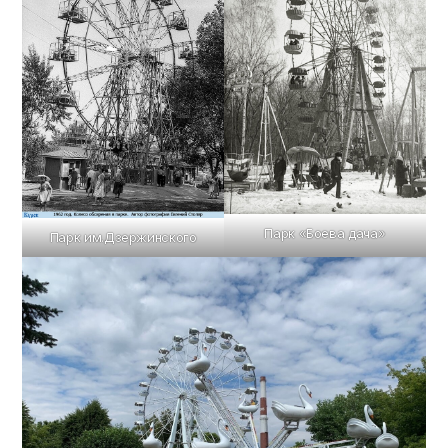
Парк «Боева дача»
Парк им.Дзержинского