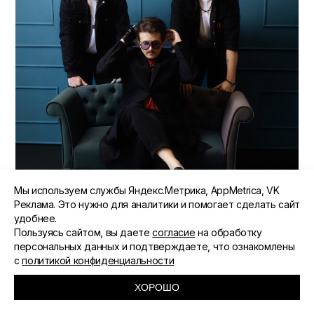
Мы используем службы Яндекс.Метрика, AppMetrica, VK
Реклама. Это нужно для аналитики и помогает сделать сайт
удобнее.
Пользуясь сайтом, вы даете
согласие
на обработку
персональных данных и подтверждаете, что ознакомлены
с
политикой конфиденциальности
ХОРОШО
22.04.2026
ЮЛИЯ МАКУХА
АФИША