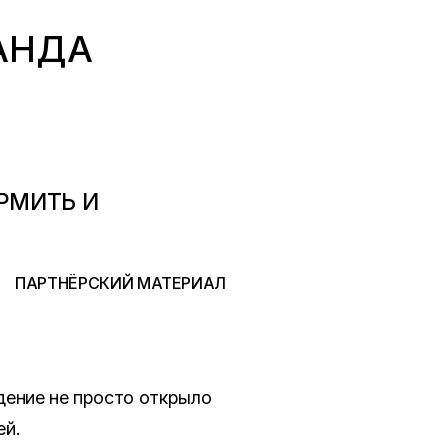
АНДА
РМИТЬ И
ПАРТНЁРСКИЙ МАТЕРИАЛ
дение не просто открыло
ей.