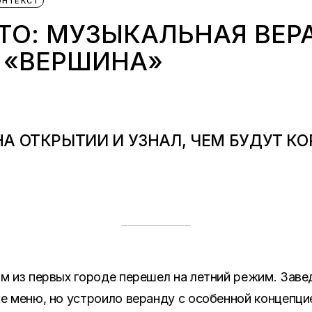
ОНТЕКСТ
ТО: МУЗЫКАЛЬНАЯ ВЕР
 «ВЕРШИНА»
А ОТКРЫТИИ И УЗНАЛ, ЧЕМ БУДУТ КО
м из первых городе перешел на летний режим. Заве
 меню, но устроило веранду с особенной концепци