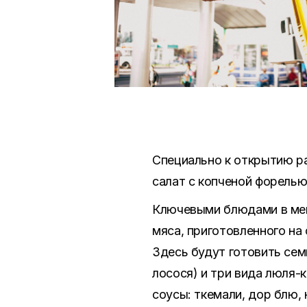
Специально к открытию ра
салат с копченой форелью
Ключевыми блюдами в меню
мяса, приготовленного на
Здесь будут готовить сем
лосося) и три вида люля-
соусы: ткемали, дор блю,