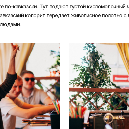
 по-кавказски. Тут подают густой кисломолочный м
Кавказский колорит передает живописное полотно с 
блюдами.