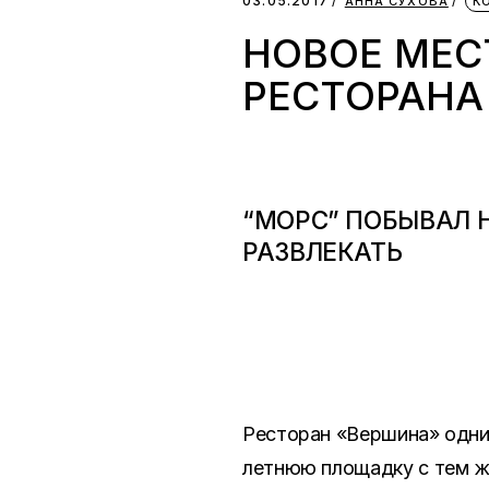
03.05.2017
АННА СУХОВА
К
НОВОЕ МЕС
РЕСТОРАНА
“МОРС” ПОБЫВАЛ Н
РАЗВЛЕКАТЬ
Ресторан «Вершина» одни
летнюю площадку с тем же