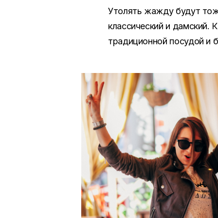
Утолять жажду будут тоже
классический и дамский. 
традиционной посудой и 