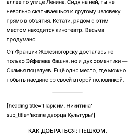
аллее по улице Ленина. Сидя на ней, ты не
невольно скатываешься к другому человеку
прямо в объятия. Кстати, рядом с этим
местом находится кинотеатр. Весьма
продумано.
От Франции Железногорску досталась не
только Эйфелева башня, но и дух романтики —
Скамья поцелуев. Ещё одно место, где можно
побыть наедине со своей второй половинкой.
[heading title=’Парк им. Никитина’
sub_title=’возле дворца Культуры’]
КАК ДОБРАТЬСЯ: ПЕШКОМ.