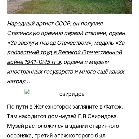
Народный артист СССР, он получил
Сталинскую премию первой степени, орден
«За заслуги перед Отечеством»,
медаль «За
доблестный труд в Великой Отечественной
войне 1941-1945 гг.»
, ордена и медали
иностранных государств и много ещё каких
наград…
По пути в Железногорск загляните в Фатеж.
Там находится дом-музей Г.В.Свиридова.
Музей расположился в здании старинного
особняка, третий этаж которого был