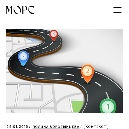
Skip
to
the
content
25.01.2016
ПОЛИНА ВОРОТЫНЦЕВА
КОНТЕКСТ