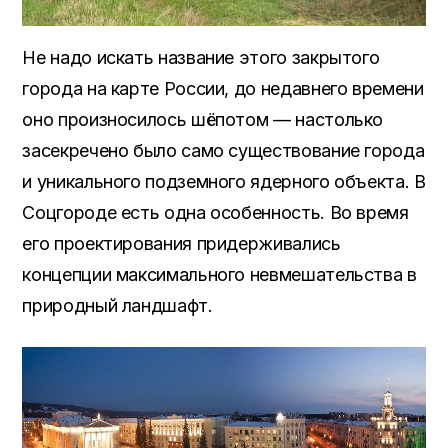
Не надо искать название этого закрытого
города на карте России, до недавнего времени
оно произносилось шёпотом — настолько
засекречено было само существование города
и уникального подземного ядерного объекта. В
Соцгороде есть одна особенность. Во время
его проектирования придерживались
концепции максимального невмешательства в
природный ландшафт.