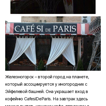
Железногорск – второй город на планете,
который ассоциируется у иногородних с
Эйфелевой башней. Она украшает вход в
кофейню CafesiDeParis. На завтрак здесь