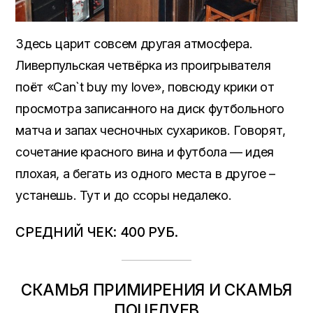
Здесь царит совсем другая атмосфера.
Ливерпульская четвёрка из проигрывателя
поёт «Can`t buy my love», повсюду крики от
просмотра записанного на диск футбольного
матча и запах чесночных сухариков. Говорят,
сочетание красного вина и футбола — идея
плохая, а бегать из одного места в другое –
устанешь. Тут и до ссоры недалеко.
СРЕДНИЙ ЧЕК: 400 РУБ.
СКАМЬЯ ПРИМИРЕНИЯ И СКАМЬЯ
ПОЦЕЛУЕВ