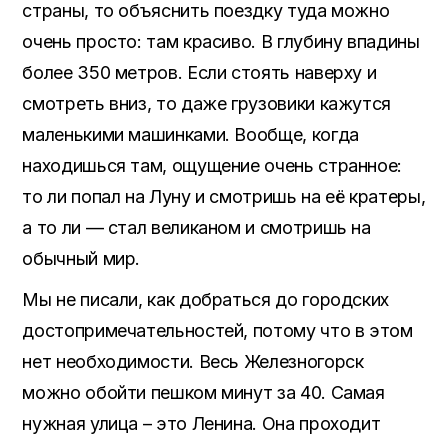
страны, то объяснить поездку туда можно
очень просто: там красиво. В глубину впадины
более 350 метров. Если стоять наверху и
смотреть вниз, то даже грузовики кажутся
маленькими машинками. Вообще, когда
находишься там, ощущение очень странное:
то ли попал на Луну и смотришь на её кратеры,
а то ли — стал великаном и смотришь на
обычный мир.
Мы не писали, как добраться до городских
достопримечательностей, потому что в этом
нет необходимости. Весь Железногорск
можно обойти пешком минут за 40. Самая
нужная улица – это Ленина. Она проходит