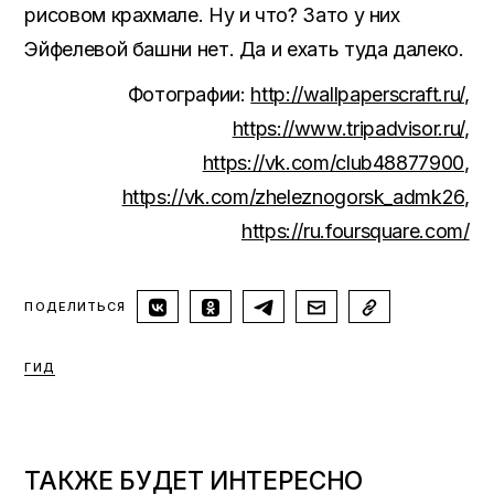
рисовом крахмале. Ну и что? Зато у них
Эйфелевой башни нет. Да и ехать туда далеко.
Фотографии:
http://wallpaperscraft.ru/
,
https://www.tripadvisor.ru/
,
https://vk.com/club48877900
,
https://vk.com/zheleznogorsk_admk26
,
https://ru.foursquare.com/
ПОДЕЛИТЬСЯ
ГИД
ТАКЖЕ БУДЕТ ИНТЕРЕСНО