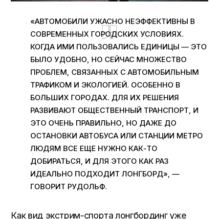
«АВТОМОБИЛИ УЖАСНО НЕЭФФЕКТИВНЫ В
СОВРЕМЕННЫХ ГОРОДСКИХ УСЛОВИЯХ.
КОГДА ИМИ ПОЛЬЗОВАЛИСЬ ЕДИНИЦЫ — ЭТО
БЫЛО УДОБНО, НО СЕЙЧАС МНОЖЕСТВО
ПРОБЛЕМ, СВЯЗАННЫХ С АВТОМОБИЛЬНЫМ
ТРАФИКОМ И ЭКОЛОГИЕЙ. ОСОБЕННО В
БОЛЬШИХ ГОРОДАХ. ДЛЯ ИХ РЕШЕНИЯ
РАЗВИВАЮТ ОБЩЕСТВЕННЫЙ ТРАНСПОРТ, И
ЭТО ОЧЕНЬ ПРАВИЛЬНО, НО ДАЖЕ ДО
ОСТАНОВКИ АВТОБУСА ИЛИ СТАНЦИИ МЕТРО
ЛЮДЯМ ВСЕ ЕЩЕ НУЖНО КАК-ТО
ДОБИРАТЬСЯ, И ДЛЯ ЭТОГО КАК РАЗ
ИДЕАЛЬНО ПОДХОДИТ ЛОНГБОРД», —
ГОВОРИТ РУДОЛЬФ.
Как вид экстрим-спорта лонгбординг уже