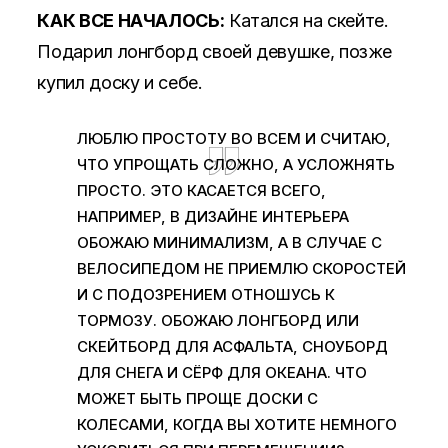
КАК ВСЕ НАЧАЛОСЬ:
Катался на скейте.
Подарил лонгборд своей девушке, позже
купил доску и себе.
ЛЮБЛЮ ПРОСТОТУ ВО ВСЕМ И СЧИТАЮ,
ЧТО УПРОЩАТЬ СЛОЖНО, А УСЛОЖНЯТЬ
ПРОСТО. ЭТО КАСАЕТСЯ ВСЕГО,
НАПРИМЕР, В ДИЗАЙНЕ ИНТЕРЬЕРА
ОБОЖАЮ МИНИМАЛИЗМ, А В СЛУЧАЕ С
ВЕЛОСИПЕДОМ НЕ ПРИЕМЛЮ СКОРОСТЕЙ
И С ПОДОЗРЕНИЕМ ОТНОШУСЬ К
ТОРМОЗУ. ОБОЖАЮ ЛОНГБОРД ИЛИ
СКЕЙТБОРД ДЛЯ АСФАЛЬТА, СНОУБОРД
ДЛЯ СНЕГА И СЁРФ ДЛЯ ОКЕАНА. ЧТО
МОЖЕТ БЫТЬ ПРОЩЕ ДОСКИ С
КОЛЕСАМИ, КОГДА ВЫ ХОТИТЕ НЕМНОГО