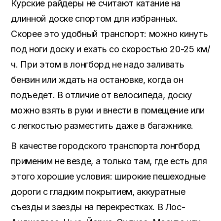
Курские райдеры не считают катание на
длинной доске спортом для избранных.
Скорее это удобный транспорт: можно кинуть
под ноги доску и ехать со скоростью 20-25 км/
ч. При этом в лонгборд не надо заливать
бензин или ждать на остановке, когда он
подъедет. В отличие от велосипеда, доску
можно взять в руки и внести в помещение или
с легкостью разместить даже в багажнике.
В качестве городского транспорта лонгборд
применим не везде, а только там, где есть для
этого хорошие условия: широкие пешеходные
дороги с гладким покрытием, аккуратные
съезды и заезды на перекрестках. В Лос-