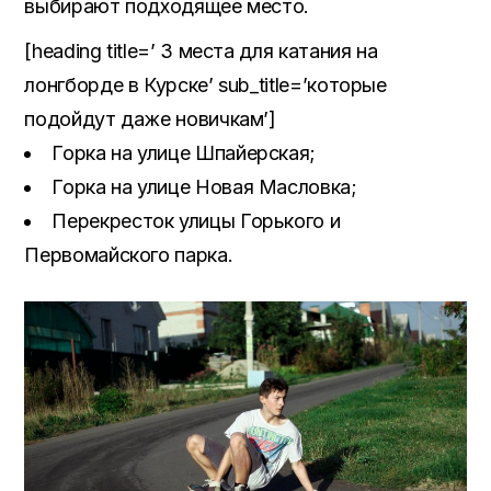
выбирают подходящее место.
[heading title=’ 3 места для катания на
лонгборде в Курске’ sub_title=’которые
подойдут даже новичкам’]
Горка на улице Шпайерская;
Горка на улице Новая Масловка;
Перекресток улицы Горького и
Первомайского парка.