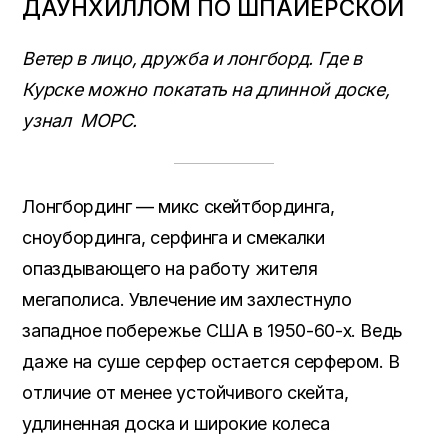
ДАУНХИЛЛОМ ПО ШПАЙЕРСКОЙ
Ветер в лицо, дружба и лонгборд. Где в
Курске можно покатать на длинной доске,
узнал МОРС.
Лонгбординг — микс скейтбординга,
сноубординга, серфинга и смекалки
опаздывающего на работу жителя
мегаполиса. Увлечение им захлестнуло
западное побережье США в 1950-60-х. Ведь
даже на суше серфер остается серфером. В
отличие от менее устойчивого скейта,
удлиненная доска и широкие колеса