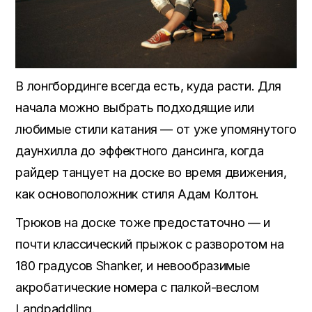
В лонгбординге всегда есть, куда расти. Для
начала можно выбрать подходящие или
любимые стили катания — от уже упомянутого
даунхилла до эффектного дансинга, когда
райдер танцует на доске во время движения,
как основоположник стиля Адам Колтон.
Трюков на доске тоже предостаточно — и
почти классический прыжок с разворотом на
180 градусов Shanker, и невообразимые
акробатические номера с палкой-веслом
Landpaddling.