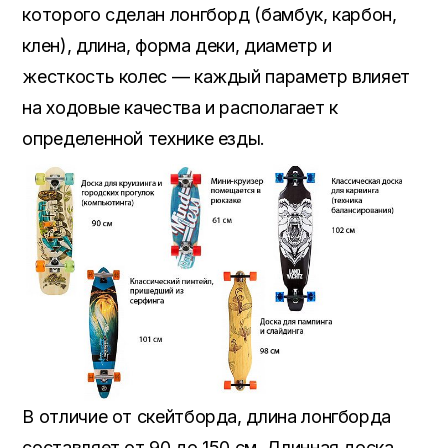
которого сделан лонгборд (бамбук, карбон,
клен), длина, форма деки, диаметр и
жесткость колес — каждый параметр влияет
на ходовые качества и располагает к
определенной технике езды.
В отличие от скейтборда, длина лонгборда
составляет от 90 до 150 см. Длинная доска