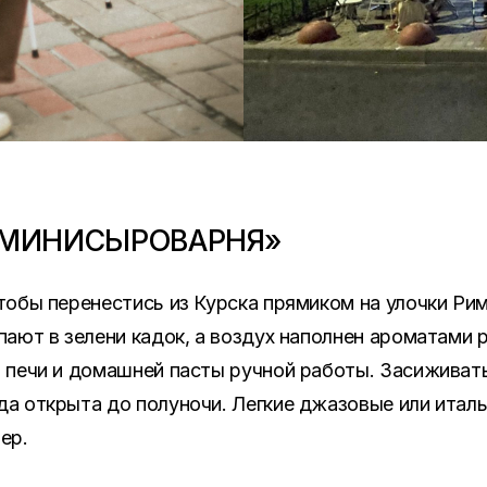
«МИНИСЫРОВАРНЯ»
тобы перенестись из Курска прямиком на улочки Рим
пают в зелени кадок, а воздух наполнен ароматами
 печи и домашней пасты ручной работы. Засиживат
а открыта до полуночи. Легкие джазовые или итал
ер.