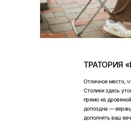
ТРАТОРИЯ 
Отличное место, ч
Столики здесь уто
прямо из дровяной
допоздна — веранд
дополнять ваш веч