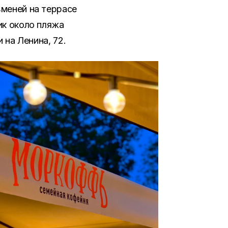
меней на террасе
ик около пляжа
 на Ленина, 72.