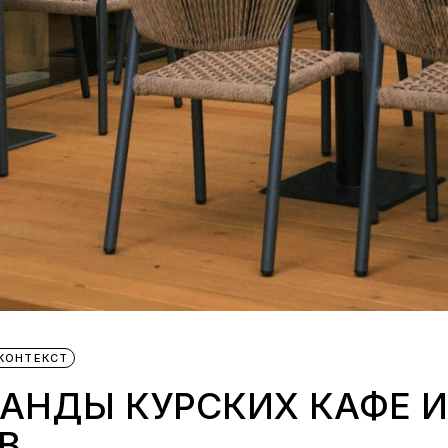
КОНТЕКСТ
РАНДЫ КУРСКИХ КАФЕ И
ОВ