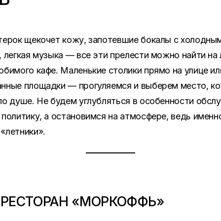
терок щекочет кожу, запотевшие бокалы с холодны
, легкая музыка — все эти прелести можно найти на
юбимого кафе. Маленькие столики прямо на улице ил
нные площадки — прогуляемся и выберем место, к
по душе. Не будем углубляться в особенности обсл
 политику, а остановимся на атмосфере, ведь именн
«летники».
РЕСТОРАН «МОРКОФФЬ»