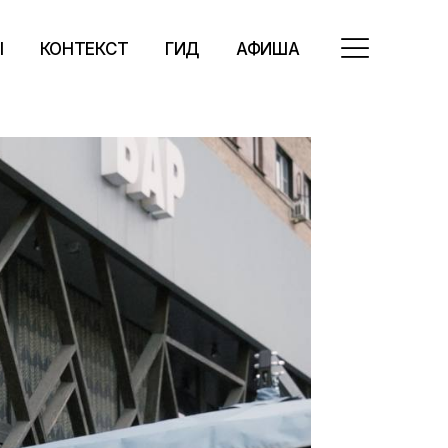
Ы
КОНТЕКСТ
ГИД
АФИША