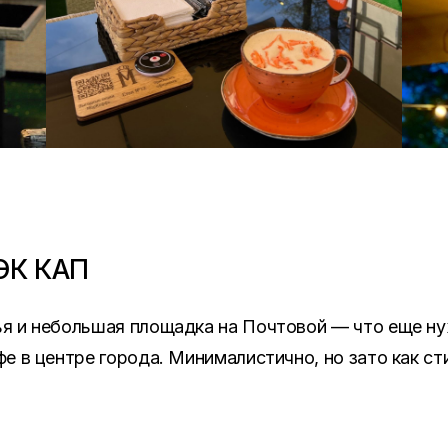
ЭК КАП
я и небольшая площадка на Почтовой — что еще ну
фе в центре города. Минималистично, но зато как ст