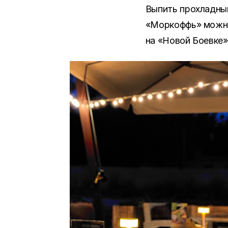
Выпить прохладный
«Моркоффь» можно 
на «Новой Боевке»