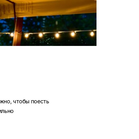
жно, чтобы поесть
ильно