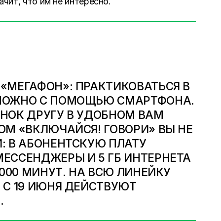
ачит, что им не интересно.
«МЕГАФОН»: ПРАКТИКОВАТЬСЯ В
МОЖНО С ПОМОЩЬЮ СМАРТФОНА.
НОК ДРУГУ В УДОБНОМ ВАМ
ОМ «ВКЛЮЧАЙСЯ! ГОВОРИ» ВЫ НЕ
: В АБОНЕНТСКУЮ ПЛАТУ
ЕССЕНДЖЕРЫ И 5 ГБ ИНТЕРНЕТА
1000 МИНУТ. НА
ВСЮ ЛИНЕЙКУ
»
С 19 ИЮНЯ ДЕЙСТВУЮТ
.