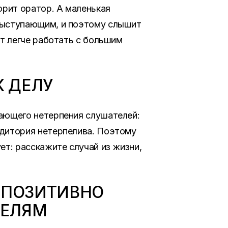
орит оратор. А маленькая
 выступающим, и поэтому слышит
ет легче работать с большим
К ДЕЛУ
вающего нетерпения слушателей:
удитория нетерпелива. Поэтому
ет: расскажите случай из жизни,
 ПОЗИТИВНО
ТЕЛЯМ