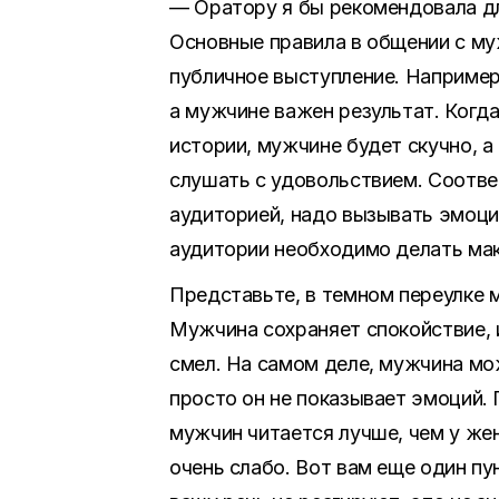
— Оратору я бы рекомендовала дл
Основные правила в общении с м
публичное выступление. Например
а мужчине важен результат. Когд
истории, мужчине будет скучно, а
слушать с удовольствием. Соотве
аудиторией, надо вызывать эмоци
аудитории необходимо делать мак
Представьте, в темном переулке 
Мужчина сохраняет спокойствие, и
смел. На самом деле, мужчина мо
просто он не показывает эмоций. 
мужчин читается лучше, чем у ж
очень слабо. Вот вам еще один пу