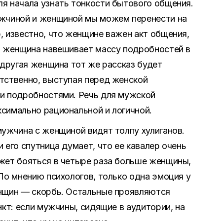
я начала узнать тонкости бытового общения.
ужчиной и женщиной мы можем перенести на
, известно, что женщине важен акт общения,
а женщина навешивает массу подробностей в
 другая женщина тот же рассказ будет
тственно, выступая перед женской
и подробностями. Речь для мужской
симально рациональной и логичной.
мужчина с женщиной видят толпу хулиганов.
 его спутница думает, что ее кавалер очень
жет бояться в четыре раза больше женщины,
По мнению психологов, только одна эмоция у
енщин — скорбь. Остальные проявляются
нкт: если мужчины, сидящие в аудитории, на