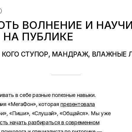
ОТЬ ВОЛНЕНИЕ И НАУЧ
 НА ПУБЛИКЕ
У КОГО СТУПОР, МАНДРАЖ, ВЛАЖНЫЕ 
вивать в себе разные полезные навыки.
ия «МегаФон», которая
презентовала
и», «Пиши», «Слушай», «Общайся». Мы уже
есть начать разбираться в современном
 психолога и специалиста по риторике —