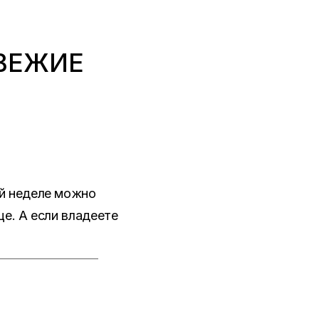
ВЕЖИЕ
ой неделе можно
це. А если владеете