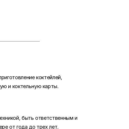
приготовление коктейлей,
ую и коктельную карты.
ехникой, быть ответственным и
ре от года до трех лет.