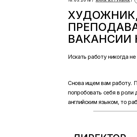
16.05.2018
АННА АЛТУНИНА
ХУДОЖНИК,
ПРЕПОДАВА
ВАКАНСИИ 
Искать работу никогда не
Снова ищем вам работу. П
попробовать себя в роли д
английским языком, то ра