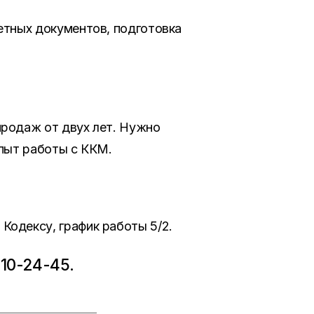
етных документов, подготовка
продаж от двух лет. Нужно
 опыт работы с ККМ.
одексу, график работы 5/2.
10-24-45.