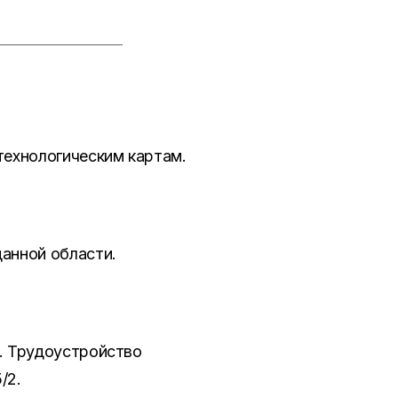
технологическим картам.
данной области.
й. Трудоустройство
/2.