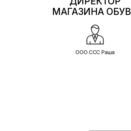
ДИРЕКТОР
МАГАЗИНА ОБУ
ООО ССС Раша