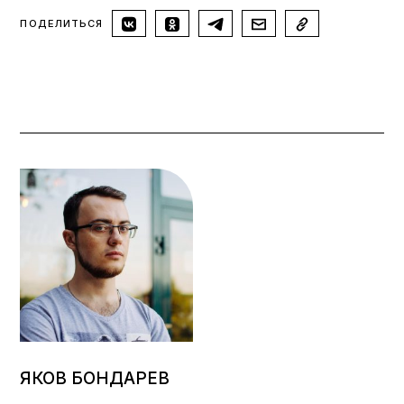
ПОДЕЛИТЬСЯ
ЯКОВ БОНДАРЕВ