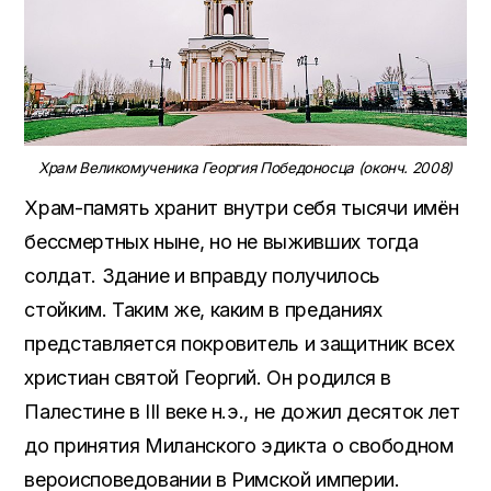
Храм Великомученика Георгия Победоносца (оконч. 2008)
Храм-память хранит внутри себя тысячи имён
бессмертных ныне, но не выживших тогда
солдат. Здание и вправду получилось
стойким. Таким же, каким в преданиях
представляется покровитель и защитник всех
христиан святой Георгий. Он родился в
Палестине в III веке н.э., не дожил десяток лет
до принятия Миланского эдикта о свободном
вероисповедовании в Римской империи.