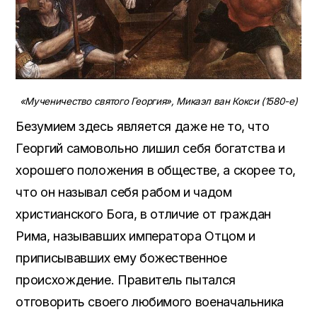
«Мученичество святого Георгия»,
Микаэл ван Кокси
(1580-е
)
Безумием здесь является даже не то, что
Георгий самовольно лишил себя богатства и
хорошего положения в обществе, а скорее то,
что он называл себя рабом и чадом
христианского Бога, в отличие от граждан
Рима, называвших императора Отцом и
приписывавших ему божественное
происхождение. Правитель пытался
отговорить своего любимого военачальника