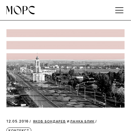
Skip
to
the
content
и
12.05.2016
ЯКОВ БОНДАРЕВ
ЛАНКА БЛИК
КОНТЕКСТ