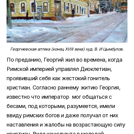
Георгиевская аптека (конец
XVIII
века) худ. В. И Цымбулов.
По преданию, Георгий жил во времена, когда
Римской империей управлял Диоклетиан,
проявивший себя как жестокий гонитель
христиан. Согласно раннему житию Георгия,
известно что император мог общаться с
бесами, под которыми, разумеется, имели
ввиду римских богов и даже получал от них
наставления и жалобы на возрастающую силу
христиан. Видя конкурента в молодой