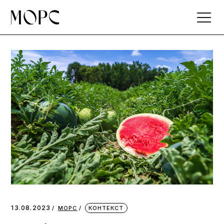
Skip
to
the
content
13.08.2023
МОРС
КОНТЕКСТ