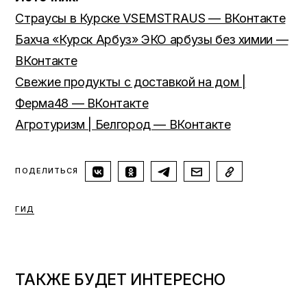
Страусы в Курске VSEMSTRAUS — ВКонтакте
Бахча «Курск Арбуз» ЭКО арбузы без химии —
ВКонтакте
Свежие продукты с доставкой на дом |
Ферма48 — ВКонтакте
Агротуризм | Белгород — ВКонтакте
ПОДЕЛИТЬСЯ
ГИД
ТАКЖЕ БУДЕТ ИНТЕРЕСНО