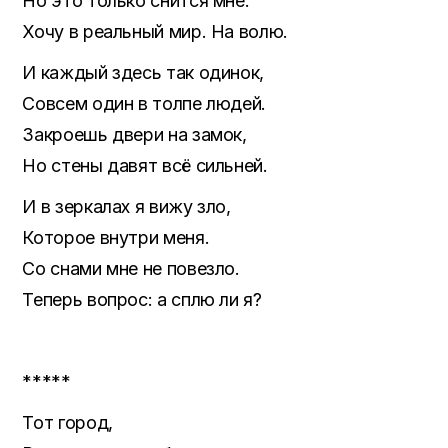
Но это только снится мне.
Хочу в реальный мир. На волю.
И каждый здесь так одинок,
Совсем один в толпе людей.
Закроешь двери на замок,
Но стены давят всё сильней.
И в зеркалах я вижу зло,
Которое внутри меня.
Со снами мне не повезло.
Теперь вопрос: а сплю ли я?
*****
Тот город,