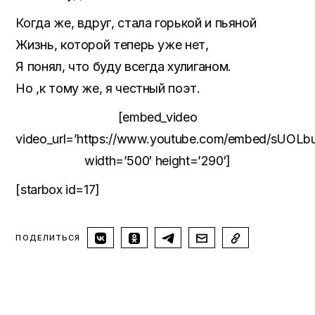
Когда же, вдруг, стала горькой и пьяной
Жизнь, которой теперь уже нет,
Я понял, что буду всегда хулиганом.
Но ,к тому же, я честный поэт.
[embed_video
video_url=’https://www.youtube.com/embed/sUOLb
width=’500′ height=’290′]
[starbox id=17]
ПОДЕЛИТЬСЯ