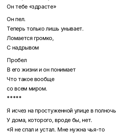
Он тебе «здрасте»
Он пел.
Теперь только лишь унывает.
Ломается громко,
С надрывом
Пробел
В его жизни и он понимает
Что такое вообще
со всем миром.
*****
Я исчез на простуженной улице в полночь
У дома, которого, вроде бы, нет.
«Я не спал и устал. Мне нужна чья-то