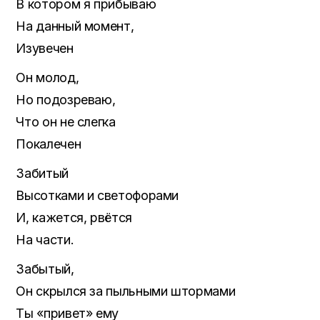
В котором я прибываю
На данный момент,
Изувечен
Он молод,
Но подозреваю,
Что он не слегка
Покалечен
Забитый
Высотками и светофорами
И, кажется, рвётся
На части.
Забытый,
Он скрылся за пыльными штормами
Ты «привет» ему