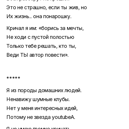
Это не страшно, если ты жив, но
Их жизнь.. она понарошку.
Кричал я им: «борись за мечты,
Не ходи с пустой полостью
Только тебе решать, кто ты,
Веди ТЫ автор повести».
*****
Я из породы домашних людей.
Ненавижу шумные клубы.
Нет у меня интересных идей,
Потому не звезда youtubeA.
Я не умею громко кричать,