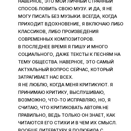
НАВЕРНОЕ, ЭТО МОЙ ЛИЧНЫЙ СТРАННЫЙ
СПОСОБ ЛОВИТЬ СВОЮ МУЗУ. И ДА, Я НЕ
МОГУ ПИСАТЬ БЕЗ МУЗЫКИ. ВСЕГДА, КОГДА
ПРИХОДИТ ВДОХНОВЕНИЕ, Я ВКЛЮЧАЮ ЛИБО
КЛАССИКОВ, ЛИБО ПРОИЗВЕДЕНИЯ
СОВРЕМЕННЫХ КОМПОЗИТОРОВ.
В ПОСЛЕДНЕЕ ВРЕМЯ Я ПИШУ И МНОГО
СОЦИАЛЬНОГО, ДАЖЕ ТЕКСТЫ К ПЕСНЯМ НА
ТЕМУ ОБЩЕСТВА. НАВЕРНОЕ, ЭТО САМЫЙ
АКТУАЛЬНЫЙ ВОПРОС СЕЙЧАС, КОТОРЫЙ
ЗАТРАГИВАЕТ НАС ВСЕХ.
Я НЕ ЛЮБЛЮ, КОГДА МЕНЯ КРИТИКУЮТ. Я
ПРИНИМАЮ КРИТИКУ, ВЫСЛУШИВАЮ,
ВОЗМОЖНО, ЧТО-ТО ИСПРАВЛЯЮ, НО, Я
СЧИТАЮ, ЧТО КРИТИКОВАТЬ АВТОРА НЕ
ПРАВИЛЬНО, ВЕДЬ ТОЛЬКО ОН ЗНАЕТ, КАК
ЧИТАЮТСЯ ЕГО СТИХИ И В ЧЕМ ИХ СМЫСЛ.
ВООБЩЕ ЛИТЕРАТУРУ Я ПОЛЮБИЛА С