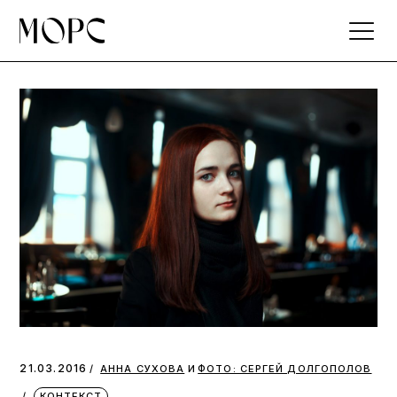
Skip
to
the
content
и
21.03.2016
АННА СУХОВА
ФОТО: СЕРГЕЙ ДОЛГОПОЛОВ
КОНТЕКСТ