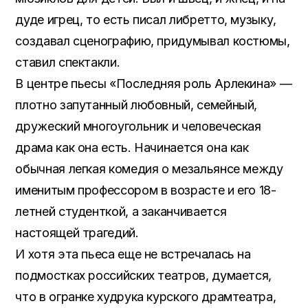
дуде игрец, то есть писал либретто, музыку,
создавал сценографию, придумывал костюмы,
ставил спектакли.
В центре пьесы «Последняя роль Арлекина» —
плотно запутанный любовный, семейный,
дружеский многоугольник и человеческая
драма как она есть. Начинается она как
обычная легкая комедия о мезальянсе между
именитым профессором в возрасте и его 18-
летней студенткой, а заканчивается
настоящей трагедий.
И хотя эта пьеса еще не встречалась на
подмостках российских театров, думается,
что в огранке худрука курского драмтеатра,