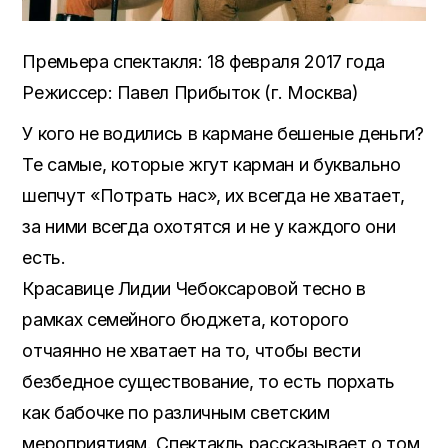
Премьера спектакля: 18 февраля 2017 года
Режиссер: Павел Прибыток (г. Москва)
У кого не водились в кармане бешеные деньги?
Те самые, которые жгут карман и буквально
шепчут «Потрать нас», их всегда не хватает,
за ними всегда охотятся и не у каждого они
есть.
Красавице Лидии Чебоксаровой тесно в
рамках семейного бюджета, которого
отчаянно не хватает на то, чтобы вести
безбедное существование, то есть порхать
как бабочке по различным светским
мероприятиям. Спектакль рассказывает о том,