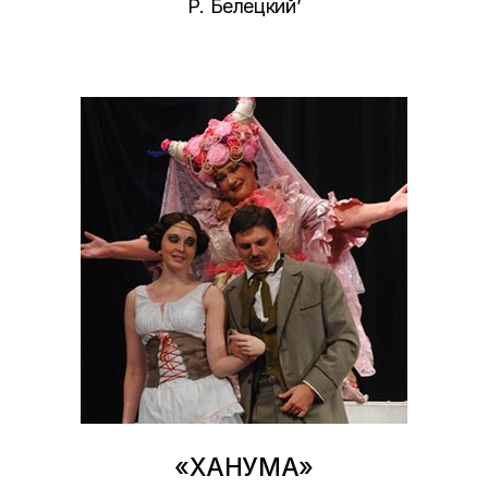
Р. Белецкий’
«ХАНУМА»