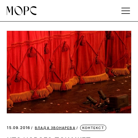
Skip
to
the
content
15.09.2016
ВЛАДА ЗВОНАРЕВА
КОНТЕКСТ