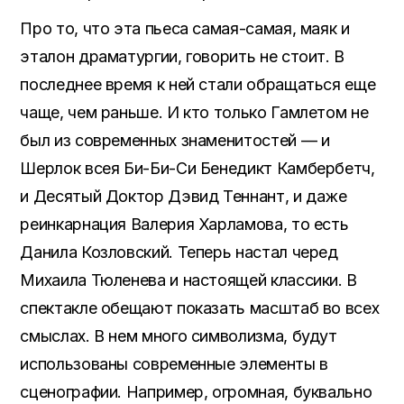
Про то, что эта пьеса самая-самая, маяк и
эталон драматургии, говорить не стоит. В
последнее время к ней стали обращаться еще
чаще, чем раньше. И кто только Гамлетом не
был из современных знаменитостей — и
Шерлок всея Би-Би-Си Бенедикт Камбербетч,
и Десятый Доктор Дэвид Теннант, и даже
реинкарнация Валерия Харламова, то есть
Данила Козловский. Теперь настал черед
Михаила Тюленева и настоящей классики. В
спектакле обещают показать масштаб во всех
смыслах. В нем много символизма, будут
использованы современные элементы в
сценографии. Например, огромная, буквально