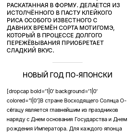
РАСКАТАННАЯ В ФОРМУ. ДЕЛАЕТСЯ ИЗ
ИСТОЛЧЁННОГО В ПАСТУ КЛЕЙКОГО
РИСА ОСОБОГО ИЗВЕСТНОГО С
ДАВНИХ ВРЕМЁН СОРТА МОТИГОМЭ,
КОТОРЫЙ В ПРОЦЕССЕ ДОЛГОГО
ПЕРЕЖЁВЫВАНИЯ ПРИОБРЕТАЕТ
СЛАДКИЙ ВКУС.
НОВЫЙ ГОД ПО-ЯПОНСКИ
[dropcap bold=’1|0′ background=’1|0′
colored=’1|0′]В стране Восходящего Солнца О-
сёгацу является главнейшим из праздников
наряду с Днем основания Государства и Днем
рождения Императора. Для каждого японца