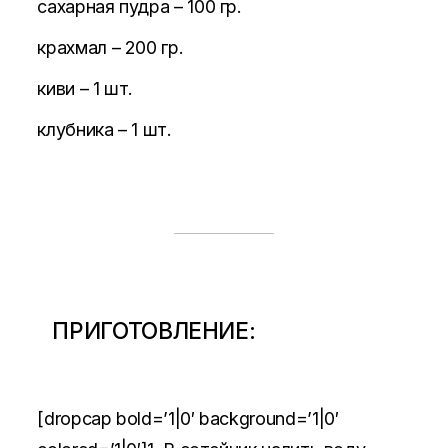
сахарная пудра – 100 гр.
крахмал – 200 гр.
киви – 1 шт.
клубника – 1 шт.
ПРИГОТОВЛЕНИЕ:
[dropcap bold=’1|0′ background=’1|0′