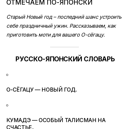
ОТМЕЧАЕМ ПО-ЯПОНСКИ
Старый Новый год – последний шанс устроить
себе праздничный ужин. Рассказываем, как
приготовить моти для вашего O-сёгацу.
Р
УССКО-ЯПОНСКИЙ СЛОВАРЬ
О-СЁГАЦУ — НОВЫЙ ГОД.
КУМАДЭ — ОСОБЫЙ ТАЛИСМАН НА
СЧАСТЬЕ.