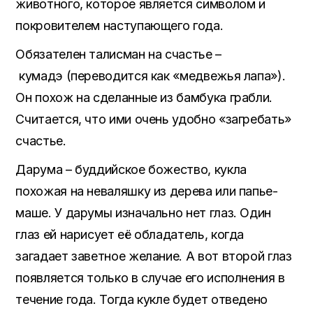
животного, которое является символом и
покровителем наступающего года.
Обязателен талисман на счастье –
кумадэ (переводится как «медвежья лапа»).
Он похож на сделанные из бамбука грабли.
Считается, что ими очень удобно «загребать»
счастье.
Дарума – буддийское божество, кукла
похожая на неваляшку из дерева или папье-
маше. У дарумы изначально нет глаз. Один
глаз ей нарисует её обладатель, когда
загадает заветное желание. А вот второй глаз
появляется только в случае его исполнения в
течение года. Тогда кукле будет отведено