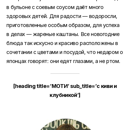
в бульоне с соевым соусом даёт много
здоровых детей. Для радости — водоросли,
приготовленные особым образом, для успеха
в делах — жареные каштаны. Все новогодние
блюда так искусно и красиво расположены в
сочетании с цветами и посудой, что недаром о
японцах говорят: они едят глазами, а не ртом.
[heading title=’МОТИ’ sub_title=’с киви и
клубникой’]