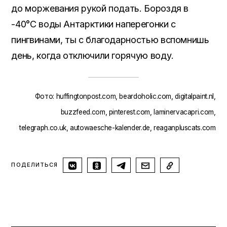
до моржевания рукой подать. Бороздя в
-40°С воды Антарктики наперегонки с
пингвинами, ты с благодарностью вспомнишь
день, когда отключили горячую воду.
Фото: huffingtonpost.com, beardoholic.com, digitalpaint.nl,
buzzfeed.com, pinterest.com, laminervacapri.com,
telegraph.co.uk, autowaesche-kalender.de, reaganpluscats.com
ПОДЕЛИТЬСЯ