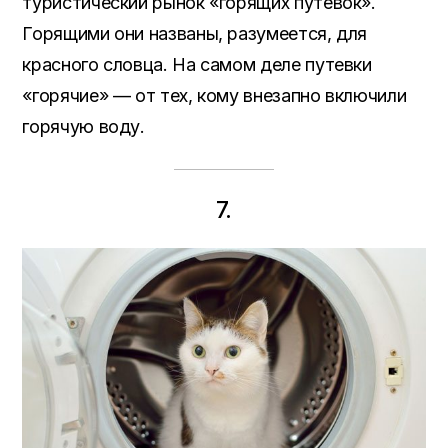
туристический рынок «горящих путевок».
Горящими они названы, разумеется, для
красного словца. На самом деле путевки
«горячие» — от тех, кому внезапно включили
горячую воду.
7.