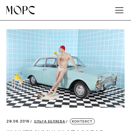
Skip
to
the
content
28.06.2016
ОЛЬГА БЕЛЯЕВА
КОНТЕКСТ