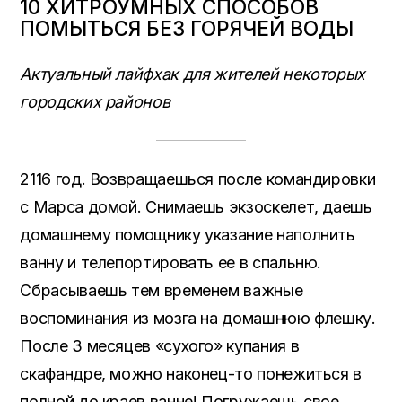
10 ХИТРОУМНЫХ СПОСОБОВ
ПОМЫТЬСЯ БЕЗ ГОРЯЧЕЙ ВОДЫ
Актуальный лайфхак для жителей некоторых
городских районов
2116 год. Возвращаешься после командировки
с Марса домой. Снимаешь экзоскелет, даешь
домашнему помощнику указание наполнить
ванну и телепортировать ее в спальню.
Сбрасываешь тем временем важные
воспоминания из мозга на домашнюю флешку.
После 3 месяцев «сухого» купания в
скафандре, можно наконец-то понежиться в
полной до краев ванне! Погружаешь свое