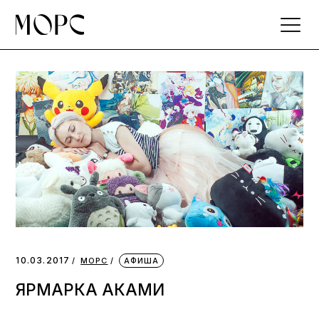
Skip
to
the
content
10.03.2017
МОРС
АФИША
ЯРМАРКА АКАМИ