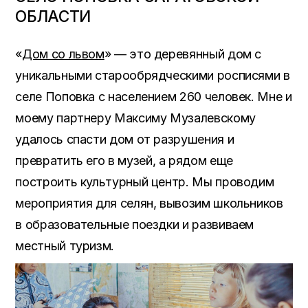
ОБЛАСТИ
«
Дом со львом
» — это деревянный дом с
уникальными старообрядческими росписями в
селе Поповка с населением
260 человек.
Мне и
моему партнеру Максиму Музалевскому
удалось спасти дом от разрушения и
превратить его в музей
,
а рядом еще
построить культурный центр
.
Мы проводим
мероприятия для селян
,
вывозим школьников
в образовательные поездки и развиваем
местный туризм
.