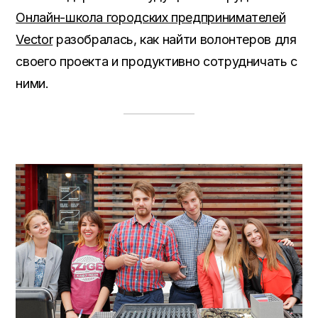
Онлайн-школа городских предпринимателей
Vector
разобрал
а
с
ь
,
как найти волонтеров для
своего проекта и продуктивно сотрудничать с
ними
.