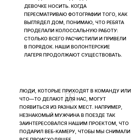
ДЕВОЧКЕ НОСИТЬ
.
КОГДА
ПЕРЕСМАТРИВАЮ ФОТОГРАФИИ ТОГО
,
КАК
ВЫГЛЯДЕЛ ДОМ
,
ПОНИМАЮ
,
ЧТО РЕБЯТА
ПРОДЕЛАЛИ КОЛОССАЛЬНУЮ РАБОТУ
:
СТОЛЬКО ВСЕГО РАСЧИСТИЛИ И ПРИВЕЛИ
В ПОРЯДОК
.
НАШИ ВОЛОНТЕРСКИЕ
ЛАГЕРЯ ПРОДОЛЖАЮТ СУЩЕСТВОВАТЬ
.
ЛЮДИ
,
КОТОРЫЕ ПРИХОДЯТ В КОМАНДУ ИЛИ
ЧТО
—
ТО ДЕЛАЮТ ДЛЯ НАС
,
МОГУТ
ПОЯВИТЬСЯ ИЗ РАЗНЫХ МЕСТ
. НАПРИМЕР,
НЕЗНАКОМЫЙ МУЖЧИНА В ПОЕЗДЕ ТАК
ЗАИНТЕРЕСОВАЛСЯ НАШИМ ПРОЕКТОМ
,
ЧТО
ПОДАРИЛ ВЕБ
-КАМЕРУ,
ЧТОБЫ МЫ СНИМАЛИ
ВСЕ ПРОИСХОДЯЩЕЕ
.