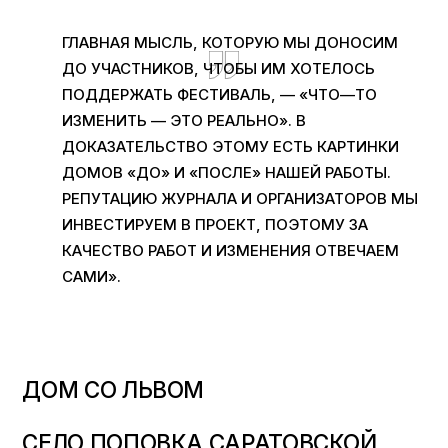
ГЛАВНАЯ МЫСЛЬ
,
КОТОРУЮ МЫ ДОНОСИМ
ДО УЧАСТНИКОВ
,
ЧТОБЫ ИМ ХОТЕЛОСЬ
ПОДДЕРЖАТЬ ФЕСТИВАЛЬ
,
— «ЧТО
—
ТО
ИЗМЕНИТЬ — ЭТО РЕАЛЬНО»
.
В
ДОКАЗАТЕЛЬСТВО ЭТОМУ ЕСТЬ КАРТИНКИ
ДОМОВ «ДО» И «ПОСЛЕ» НАШЕЙ РАБОТЫ
.
РЕПУТАЦИЮ ЖУРНАЛА И ОРГАНИЗАТОРОВ МЫ
ИНВЕСТИРУЕМ В ПРОЕКТ
,
ПОЭТОМУ ЗА
КАЧЕСТВО РАБОТ И ИЗМЕНЕНИЯ ОТВЕЧАЕМ
САМИ».
ДОМ СО ЛЬВОМ
СЕЛО ПОПОВКА САРАТОВСКОЙ