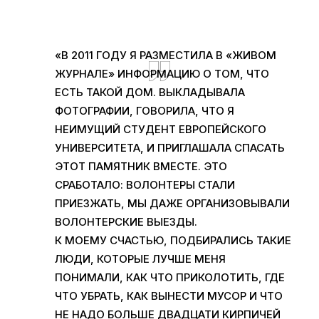
«
В 2011
ГОДУ Я РАЗМЕСТИЛА В «ЖИВОМ
ЖУРНАЛЕ» ИНФОРМАЦИЮ О ТОМ
,
ЧТО
ЕСТЬ ТАКОЙ ДОМ
.
ВЫКЛАДЫВАЛА
ФОТОГРАФИИ
, ГОВОРИЛА,
ЧТО Я
НЕИМУЩИЙ СТУДЕНТ ЕВРОПЕЙСКОГО
УНИВЕРСИТЕТА
,
И ПРИГЛАШАЛА СПАСАТЬ
ЭТОТ ПАМЯТНИК ВМЕСТЕ
.
ЭТО
СРАБОТАЛО
:
ВОЛОНТЕРЫ СТАЛИ
ПРИЕЗЖАТЬ
,
МЫ ДАЖЕ ОРГАНИЗОВЫВАЛИ
ВОЛОНТЕРСКИЕ ВЫЕЗДЫ
.
К МОЕМУ СЧАСТЬЮ
,
ПОДБИРАЛИСЬ ТАКИЕ
ЛЮДИ
,
КОТОРЫЕ ЛУЧШЕ МЕНЯ
ПОНИМАЛИ
,
КАК ЧТО ПРИКОЛОТИТЬ
,
ГДЕ
ЧТО УБРАТЬ
,
КАК ВЫНЕСТИ МУСОР И ЧТО
НЕ НАДО БОЛЬШЕ ДВАДЦАТИ КИРПИЧЕЙ