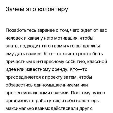
Зачем это волонтеру
Позаботьтесь заранее о том
,
чего ждет от вас
человек и какая у него мотивация
,
чтобы
знать
,
подходит ли он вам и что вы должны
ему дать взамен
.
Кто
—
то хочет просто быть
причастным к интересному событию
,
классной
идее или известному бренду
.
Кто
—
то
присоединяется к проекту затем
,
чтобы
обзавестись единомышленниками или
профессиональными связями
.
Поэтому нужно
организовать работу так
,
чтобы волонтеры
максимально взаимодействовали друг с