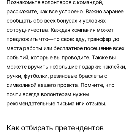
Познакомьте волонтеров с командой
,
расскажите
,
как все устроено
.
Важно заранее
сообщать обо всех бонусах и условиях
сотрудничества
.
Каждая компания может
предложить что
—
то свое
: еду,
трансфер до
места работы или бесплатное посещение всех
событий
,
которые вы проводите
.
Также вы
можете вручить небольшие подарки
:
наклейки
,
ручки
,
футболки
,
резиновые браслеты с
символикой вашего проекта
. Помните,
что
почти всегда волонтерам нужны
рекомендательные письма или отзывы
.
Как отбирать претендентов