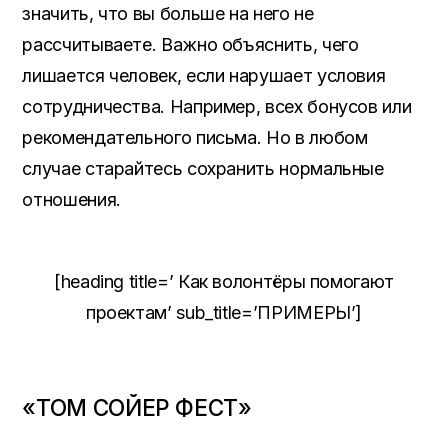
значить
,
что вы больше на него не
рассчитываете
.
Важно объяснить
,
чего
лишается человек
,
если нарушает условия
сотрудничества
. Например,
всех бонусов или
рекомендательного письма
.
Но в любом
случае старайтесь сохранить нормальные
отношения
.
[heading title=’ Как волонтёры помогают
проектам’ sub_title=’ПРИМЕРЫ’]
«ТОМ СОЙЕР ФЕСТ»