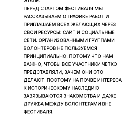
ЭТАПЕ
.
ПЕРЕД СТАРТОМ ФЕСТИВАЛЯ МЫ
РАССКАЗЫВАЕМ О ГРАФИКЕ РАБОТ И
ПРИГЛАШАЕМ ВСЕХ ЖЕЛАЮЩИХ ЧЕРЕЗ
СВОИ РЕСУРСЫ
:
САЙТ И СОЦИАЛЬНЫЕ
СЕТИ
.
ОРГАНИЗОВАННЫМИ ГРУППАМИ
ВОЛОНТЕРОВ НЕ ПОЛЬЗУЕМСЯ
ПРИНЦИПИАЛЬНО
,
ПОТОМУ ЧТО НАМ
ВАЖНО
,
ЧТОБЫ ВСЕ УЧАСТНИКИ ЧЕТКО
ПРЕДСТАВЛЯЛИ
,
ЗАЧЕМ ОНИ ЭТО
ДЕЛАЮТ
.
ПОЭТОМУ НА ПОЧВЕ ИНТЕРЕСА
К ИСТОРИЧЕСКОМУ НАСЛЕДИЮ
ЗАВЯЗЫВАЮТСЯ ЗНАКОМСТВА И ДАЖЕ
ДРУЖБА МЕЖДУ ВОЛОНТЕРАМИ ВНЕ
ФЕСТИВАЛЯ
.