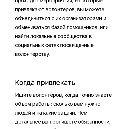
проходят мероприятия
,
на которые
привлекают волонтеров
,
вы можете
объединиться с их организаторами и
обмениваться базой помощников
,
или
найти локальные сообщества в
социальных сетях посвященные
волонтерству
.
Когда привлекать
Ищите волонтеров,
когда точно знаете
объем работы
:
сколько вам нужно
людей и на какие задачи
.
Чем
детальнее вы пропишете обязанности
,