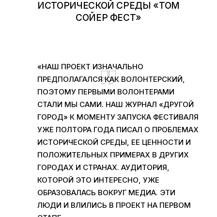
ИСТОРИЧЕСКОЙ СРЕДЫ «
ТОМ
СОЙЕР ФЕСТ
»
«НАШ ПРОЕКТ ИЗНАЧАЛЬНО
ПРЕДПОЛАГАЛСЯ КАК ВОЛОНТЕРСКИЙ
,
ПОЭТОМУ ПЕРВЫМИ ВОЛОНТЕРАМИ
СТАЛИ МЫ САМИ
.
НАШ ЖУРНАЛ «ДРУГОЙ
ГОРОД» К МОМЕНТУ ЗАПУСКА ФЕСТИВАЛЯ
УЖЕ ПОЛТОРА ГОДА ПИСАЛ О ПРОБЛЕМАХ
ИСТОРИЧЕСКОЙ СРЕДЫ
,
ЕЕ ЦЕННОСТИ И
ПОЛОЖИТЕЛЬНЫХ ПРИМЕРАХ В ДРУГИХ
ГОРОДАХ И СТРАНАХ
.
АУДИТОРИЯ
,
КОТОРОЙ ЭТО ИНТЕРЕСНО
,
УЖЕ
ОБРАЗОВАЛАСЬ ВОКРУГ МЕДИА
.
ЭТИ
ЛЮДИ И ВЛИЛИСЬ В ПРОЕКТ НА ПЕРВОМ