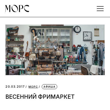
Skip
to
the
content
20.03.2017
МОРС
АФИША
ВЕСЕННИЙ ФРИМАРКЕТ