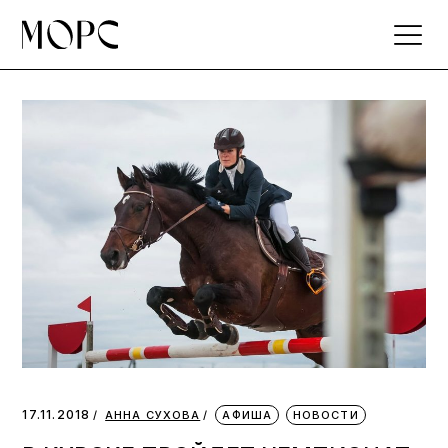
Skip
to
the
content
17.11.2018
АННА СУХОВА
АФИША
НОВОСТИ