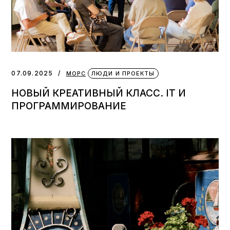
07.09.2025
МОРС
ЛЮДИ И ПРОЕКТЫ
НОВЫЙ КРЕАТИВНЫЙ КЛАСС. IT И
ПРОГРАММИРОВАНИЕ