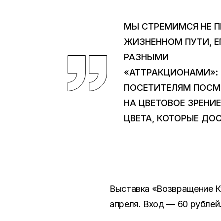
МЫ СТРЕМИМСЯ НЕ П
ЖИЗНЕННОМ ПУТИ, Е
РАЗНЫМИ
«АТТРАКЦИОНАМИ»: 
ПОСЕТИТЕЛЯМ ПОСМ
НА ЦВЕТОВОЕ ЗРЕН
ЦВЕТА, КОТОРЫЕ Д
Выставка «Возвращение К
апреля. Вход — 60 рублей