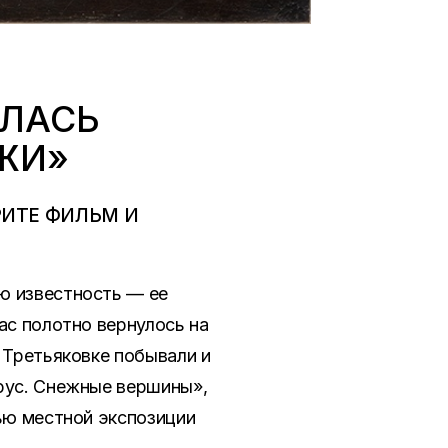
ЫЛАСЬ
ЖИ»
РИТЕ ФИЛЬМ И
ю известность — ее
ас полотно вернулось на
 Третьяковке побывали и
брус. Снежные вершины»,
тью местной экспозиции