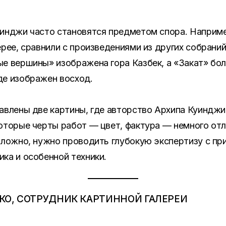
инджи часто становятся предметом спора. Наприме
рее, сравнили с произведениями из других собраний,
е вершины» изображена гора Казбек, а «Закат» бо
де изображен восход.
авлены две картины, где авторство Архипа Куинджи
оторые черты работ — цвет, фактура — немного отл
сложно, нужно проводить глубокую экспертизу с пр
ка и особенной техники.
КО, СОТРУДНИК КАРТИННОЙ ГАЛЕРЕИ