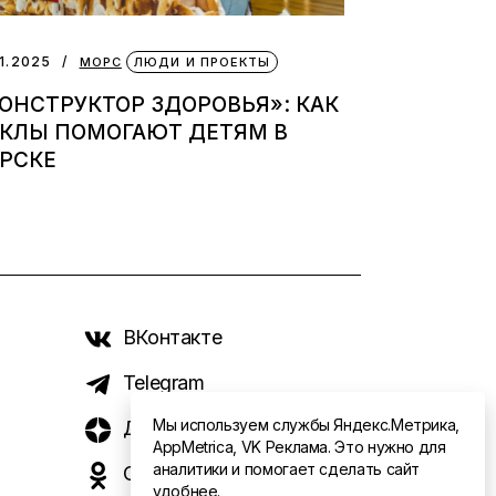
11.2025
МОРС
ЛЮДИ И ПРОЕКТЫ
ОНСТРУКТОР ЗДОРОВЬЯ»: КАК
УКЛЫ ПОМОГАЮТ ДЕТЯМ В
РСКЕ
ВКонтакте
Telegram
Мы используем службы Яндекс.Метрика,
Дзен
AppMetrica, VK Реклама. Это нужно для
аналитики и помогает сделать сайт
Одноклассники
удобнее.