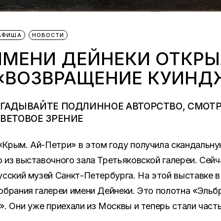
АФИША
НОВОСТИ
 ИМЕНИ ДЕЙНЕКИ ОТКР
«ВОЗВРАЩЕНИЕ КУИНД
УГАДЫВАЙТЕ ПОДЛИННОЕ АВТОРСТВО, СМОТ
ЦВЕТОВОЕ ЗРЕНИЕ
«Крым. Ай-Петри» в этом году получила скандальну
 из выставочного зала Третьяковской галереи. Сейч
усский музей Санкт-Петербурга. На этой выставке в
обрания галереи имени Дейнеки. Это полотна «Эль
». Они уже приехали из Москвы и теперь стали час