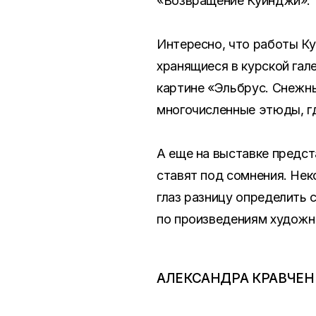
«Возвращение Куинджи».
Интересно, что работы Ку
хранящиеся в курской гале
картине «Эльбрус. Снежны
многочисленные этюды, г
А еще на выставке предст
ставят под сомнения. Нек
глаз разницу определить 
по произведениям художни
АЛЕКСАНДРА КРАВЧЕН