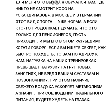
ДЛЯ МЕНЯ ЭТО ВЫЗОВ. Я ОБУЧАЛСЯ ТАМ, ГДЕ
НИКТО НЕ СМОТРИТ КОСО НА
«СКАНДИНАВОВ». В МОСКВЕ И В ГЕРМАНИИ
ЭТОТ ВИД СПОРТА — УЖЕ НОРМА. А ЕСЛИ
КТО-ТО ПРОДОЛЖАЕТ ДУМАТЬ, ЧТО ЭТО
ТОЛЬКО ДЛЯ ПЕНСИОНЕРОВ, ПУСТЬ
ПРИХОДИТ, И МЫ ЕГО В ЭТОМ РАЗУБЕДИМ!
КСТАТИ ГОВОРЯ, ЕСЛИ ВЫ ИЩЕТЕ СЕКРЕТ, КАК
БЫСТРО ПОХУДЕТЬ, ТО ВАМ ПО АДРЕСУ К
НАМ. НАГРУЗКА НА НАШИХ ТРЕНИРОВКАХ
ПРЕВЫШАЕТ НАГРУЗКУ НА ГРУППОВЫХ
ЗАНЯТИЯХ, НЕ ВРЕДЯ ВАШИМ СУСТАВАМ И
ПОЗВОНОЧНИКУ. ПРИ ЭТОМ НАЛИЧИЕ
СВЕЖЕГО ВОЗДУХА УСКОРЯЕТ МЕТАБОЛИЗМ,
А ЗНАЧИТ, ПРИ СОБЛЮДЕНИИ ПРАВИЛЬНОГО
ПИТАНИЯ, БУДЕТЕ ХУДЕТЬ НА ГЛАЗАХ.