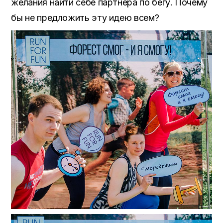
желания найти себе партнера по бегу. Почему
бы не предложить эту идею всем?