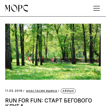
Skip
to
the
content
11.05.2016
АНАСТАСИЯ ЯШИНА
АФИША
RUN FOR FUN: СТАРТ БЕГОВОГО