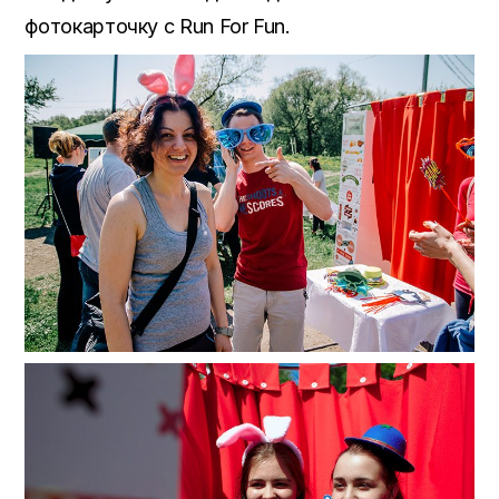
фотокарточку с Run For Fun.