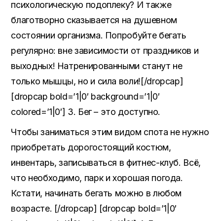
психологическую подоплеку? И также
благотворно сказывается на душевном
состоянии организма. Попробуйте бегать
регулярно: вне зависимости от праздников и
выходных! Натренированными станут не
только мышцы, но и сила воли![/dropcap]
[dropcap bold=’1|0′ background=’1|0′
colored=’1|0′] 3. Бег – это доступно.
Чтобы заниматься этим видом спота не нужно
приобретать дорогостоящий костюм,
инвентарь, записываться в фитнес-клуб. Всё,
что необходимо, парк и хорошая погода.
Кстати, начинать бегать можно в любом
возрасте. [/dropcap] [dropcap bold=’1|0′