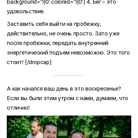
background=’1|0′ colored=’1|0′] 4. Бег – это
удовольствие.
Заставить себя выйти на пробежку,
действительно, не очень просто. Зато уже
после пробежки, передать внутренний
энергетический подъем невозможно. Это того
стоит! [/dropcap]
А как начался ваш день в это воскресенье?
Если вы были этим утром с нами, думаем, что
отлично!