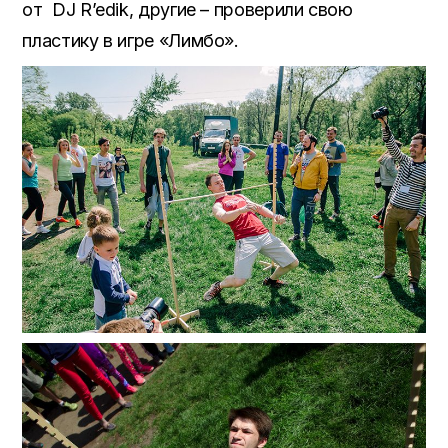
от DJ R’edik, другие – проверили свою
пластику в игре «Лимбо».