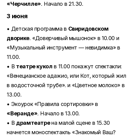
«Черчилле»
. Начало в 21.30.
3 июня
• Детская программа в
Свиридовском
дворике
. «Доверчивый мышонок» в 10.00 и
«Музыкальный инструмент — невидимка» в
11.00.
• В
театре кукол
в 11.00 покажут спектакли:
«Венецианское адажио, или Кот, который жил
в водосточной трубе». и «Цветное молоко» в
13.00.
• Экоурок «Правила сортировки» в
«Веранде»
. Начало в 13.00.
• В
драмтеатре
на малой сцене в 15.30
начнется моноспектакль «Знакомый Ваш?