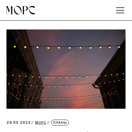
Skip
to
the
content
29.05.2023
МОРС
ПЛАНЫ