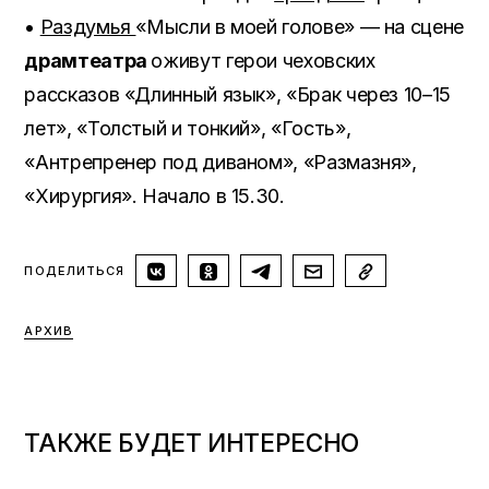
•
Раздумья
«Мысли в моей голове» — на сцене
драмтеатра
оживут герои чеховских
рассказов «Длинный язык», «Брак через 10–15
лет», «Толстый и тонкий», «Гость»,
«Антрепренер под диваном», «Размазня»,
«Хирургия». Начало в 15.30.
ПОДЕЛИТЬСЯ
AРХИВ
ТАКЖЕ БУДЕТ ИНТЕРЕСНО