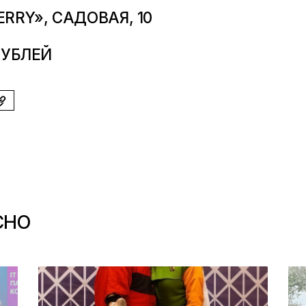
RRY», САДОВАЯ, 10
РУБЛЕЙ
СНО