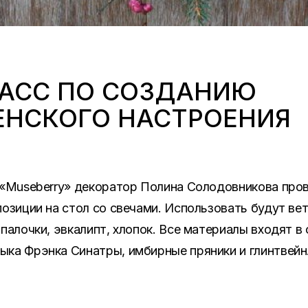
АСС ПО СОЗДАНИЮ
НСКОГО НАСТРОЕНИЯ
 «Museberry» декоратор Полина Солодовникова про
озиции на стол со свечами. Использовать будут вет
 палочки, эвкалипт, хлопок. Все материалы входят 
ка Фрэнка Синатры, имбирные пряники и глинтвейн