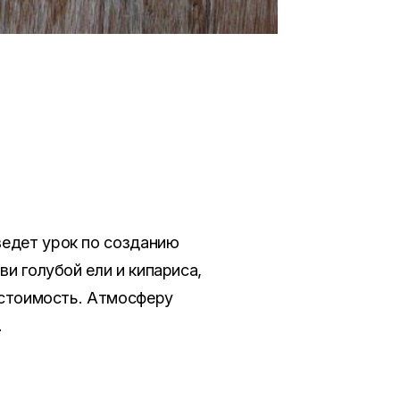
ведет урок по созданию
ви голубой ели и кипариса,
в стоимость. Атмосферу
.