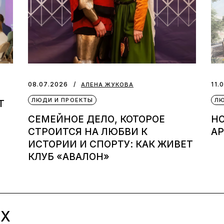
08.07.2026
11.
АЛЕНА ЖУКОВА
ЛЮДИ И ПРОЕКТЫ
ЛЮ
T
СЕМЕЙНОЕ ДЕЛО, КОТОРОЕ
Н
СТРОИТСЯ НА ЛЮБВИ К
А
ИСТОРИИ И СПОРТУ: КАК ЖИВЕТ
КЛУБ «АВАЛОН»
ЫХ