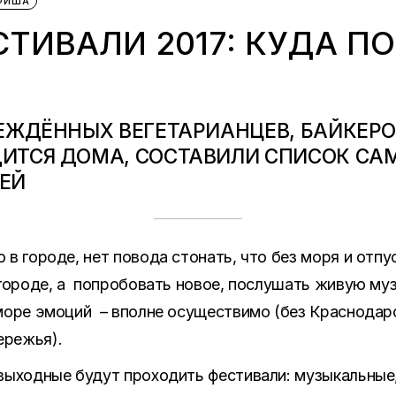
ФИША
ТИВАЛИ 2017: КУДА ПО
ЕЖДЁННЫХ ВЕГЕТАРИАНЦЕВ, БАЙКЕРОВ
ИТСЯ ДОМА, СОСТАВИЛИ СПИСОК СА
ЕЙ
в городе, нет повода стонать, что без моря и отпус
огороде, а попробовать новое, послушать живую муз
море эмоций – вполне осуществимо (без Краснодар
ережья).
выходные будут проходить фестивали: музыкальные,