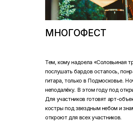
МНОГОФЕСТ
Тем, кому надоела «Соловьиная тр
послушать бардов осталось, понра
гитара, только в Подмосковье. Но
неподалёку. В этом году под отк
Для участников готовят арт-объе
костры под звездным небом и зна
откроют для всех участников.