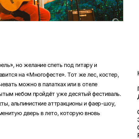
ель», но желание спеть под гитару и
вится на «Многофесте». Тот же лес, костер,
чевать можно в палатках или в отеле
рытым небом пройдёт уже десятый фестиваль.
кты, альпинисткие аттракционы и фаер-шоу,
менитую дверь в лето, которую вновь