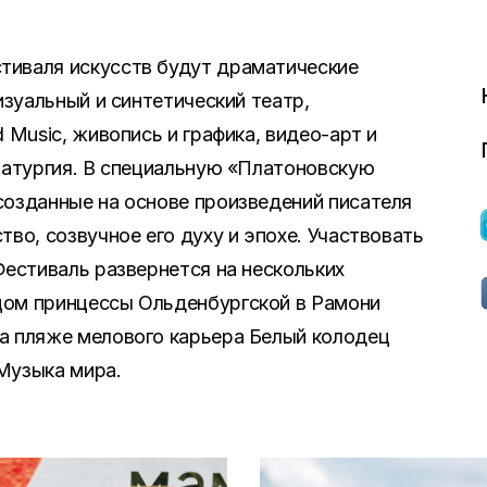
тиваля искусств будут драматические
изуальный и синтетический театр,
 Music, живопись и графика, видео-арт и
аматургия. В специальную «Платоновскую
созданные на основе произведений писателя
тво, созвучное его духу и эпохе. Участвовать
Фестиваль развернется на нескольких
цом принцессы Ольденбургской в Рамони
а пляже мелового карьера Белый колодец
Музыка мира.