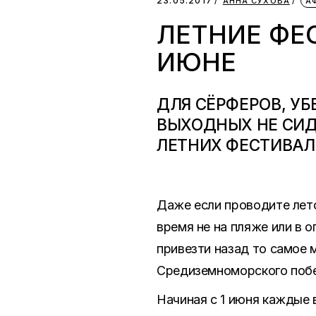
23.05.2017
АННА СУХОВА
А
ЛЕТНИЕ ФЕС
ИЮНЕ
ДЛЯ СЁРФЕРОВ, УБ
ВЫХОДНЫХ НЕ СИД
ЛЕТНИХ ФЕСТИВАЛ
Даже если проводите лето 
время не на пляже или в 
привезти назад то самое 
Средиземноморского поб
Начиная с 1 июня каждые 