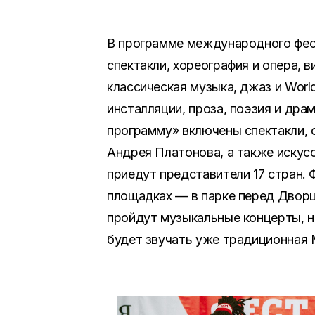
В программе международного фес
спектакли, хореография и опера, в
классическая музыка, джаз и World
инсталляции, проза, поэзия и др
программу» включены спектакли, 
Андрея Платонова, а также искусс
приедут представители 17 стран. 
площадках — в парке перед Двор
пройдут музыкальные концерты, н
будет звучать уже традиционная 