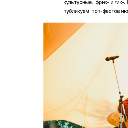
культурные, фрик- и гик-
публикуем топ-фестов ию