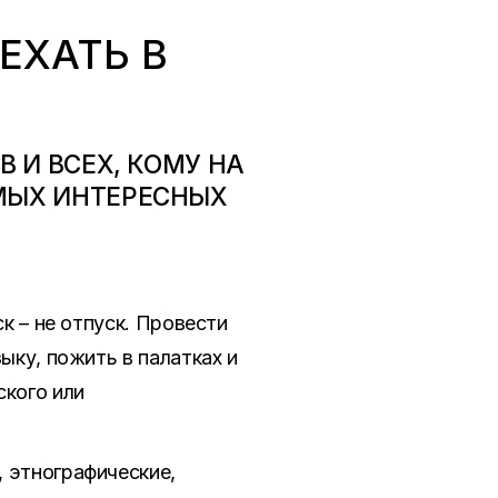
ЕХАТЬ В
 И ВСЕХ, КОМУ НА
МЫХ ИНТЕРЕСНЫХ
к – не отпуск. Провести
ыку, пожить в палатках и
ского или
 этнографические,