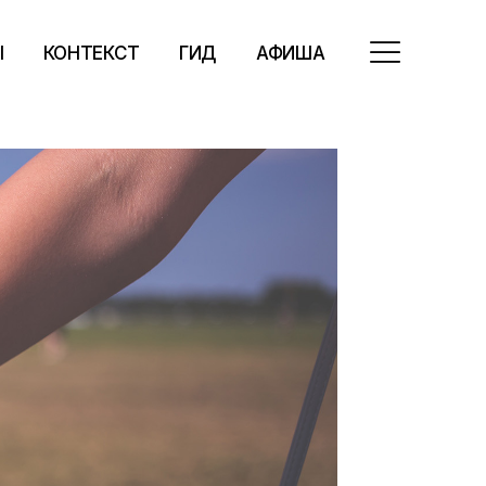
Ы
КОНТЕКСТ
ГИД
АФИША