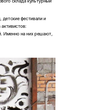
ового склада культурный
 детские фестивали и
 активистов:
. Именно на них решают,