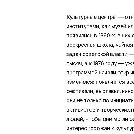
Культурные центры — отн
институтами, как музей 
появились в 1890-х: в ни
воскресная школа, чайная
задач советской власти —
тысяч, а к 1976 году — у
программой начали открыв
изменился: появляется вс
фестивали, выставки, кин
они не только по инициат
активистов и творческих 
людей, чтобы они могли р
интерес горожан к культу