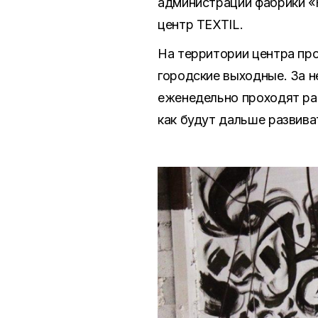
администрации фабрики «
центр TEXTIL.
На территории центра про
городские выходные. За н
еженедельно проходят ра
как будут дальше развива