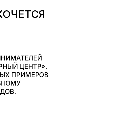
ХОЧЕТСЯ
ИНИМАТЕЛЕЙ
РНЫЙ ЦЕНТР»
.
НЫХ ПРИМЕРОВ
ЗНОМУ
ДОВ.