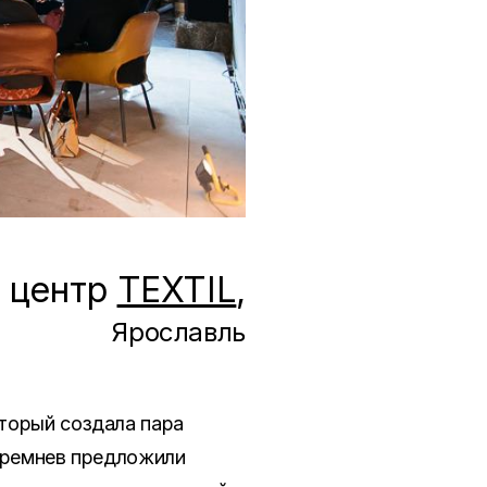
 центр
TEXTIL
,
Ярославль
торый создала пара
 Кремнев предложили