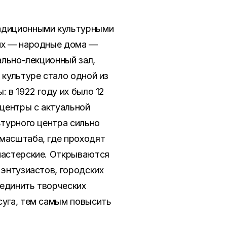
радиционными культурными
чих — народные дома —
ально-лекционный зал,
 культуре стало одной из
 в 1922 году их было 12
 центры с актуальной
ьтурного центра сильно
 масштаба, где проходят
 мастерские. Открываются
 энтузиастов, городских
ъединить творческих
суга, тем самым повысить