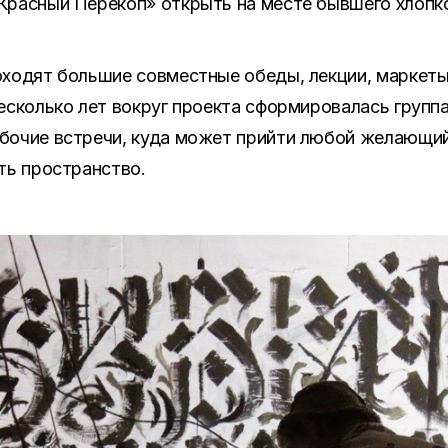
Красный Перекоп» открыть на месте бывшего хлопк
ходят большие совместные обеды, лекции, маркеты,
есколько лет вокруг проекта сформировалась группа
бочие встречи, куда может прийти любой желающий
ть пространство.