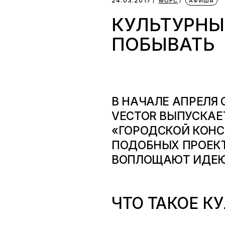
24.03.2017
МОРС
АФИША
КУЛЬТУРНЫ
ПОБЫВАТЬ
В НАЧАЛЕ АПРЕЛЯ
VECTOR
ВЫПУСКАЕ
«ГОРОДСКОЙ КОНС
ПОДОБНЫХ ПРОЕКТ
ВОПЛОЩАЮТ ИДЕЮ 
ЧТО ТАКОЕ К