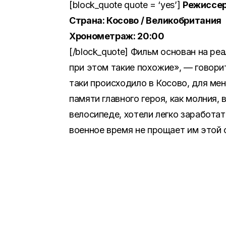
[block_quote quote = ‘yes’]
Режиссе
Страна: Косово / Великобритания
Хронометраж: 20:00
[/block_quote] Фильм основан на ре
при этом такие похожие», — говори
таки происходило в Косово, для мен
памяти главного героя, как молния,
велосипеде, хотели легко заработа
военное время не прощает им этой 