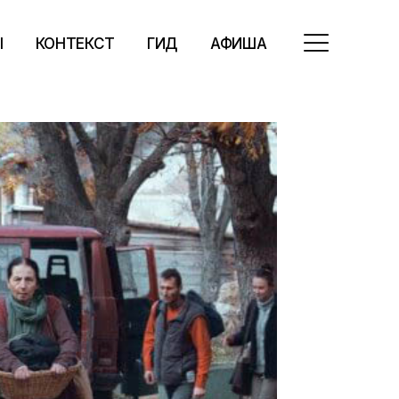
Ы
КОНТЕКСТ
ГИД
АФИША