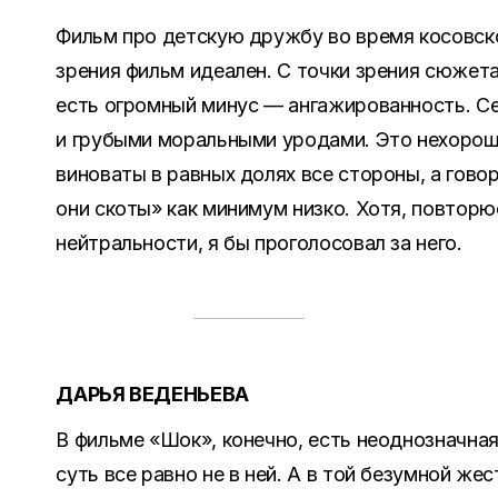
Фильм про детскую дружбу во время косовско
зрения фильм идеален. С точки зрения сюжет
есть огромный минус — ангажированность. С
и грубыми моральными уродами. Это нехорошо
виноваты в равных долях все стороны, а гово
они скоты» как минимум низко. Хотя, повторю
нейтральности, я бы проголосовал за него.
ДАРЬЯ ВЕДЕНЬЕВА
В фильме «Шок», конечно, есть неоднозначна
суть все равно не в ней. А в той безумной жес