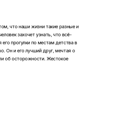
том, что наши жизни такие разные и
еловек захочет узнать, что всё-
 его прогулки по местам детства в
о. Он и его лучший друг, мечтая о
ыли об осторожности. Жестокое