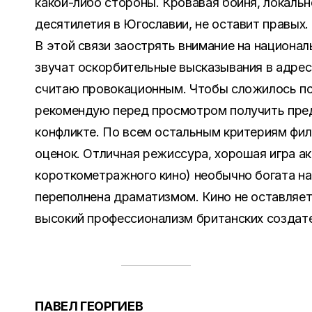
какой-либо стороны. Кровавая бойня, локаль
десятилетия в Югославии, не оставит правых.
В этой связи заострять внимание на национал
звучат оскорбительные высказывания в адрес
считаю провокационным. Чтобы сложилось по
рекомендую перед просмотром получить пред
конфликте. По всем остальным критериям фи
оценок. Отличная режиссура, хорошая игра а
короткометражного кино) необычно богата на
переполнена драматизмом. Кино не оставляе
высокий профессионализм британских создате
ПАВЕЛ ГЕОРГИЕВ