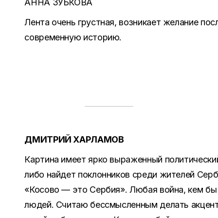
АННА ЗУБКОВА
Лента очень грустная, возникает желание по
современную историю.
ДМИТРИЙ ХАРЛАМОВ
Картина имеет ярко выраженный политический
либо найдет поклонников среди жителей Серб
«Косово — это Сербия». Любая война, кем бы 
людей. Считаю бессмысленным делать акцент