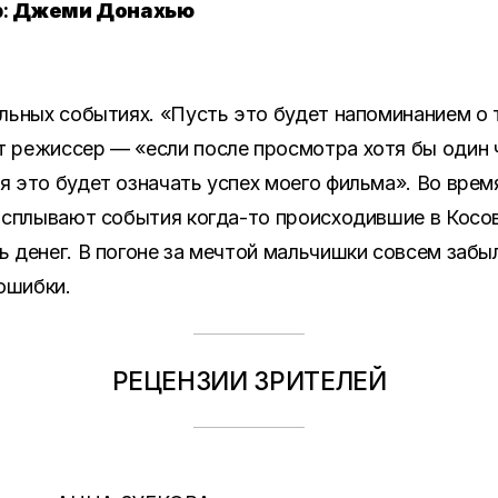
р:
Джеми Донахью
альных событиях. «Пусть это будет напоминанием о 
т режиссер — «если после просмотра хотя бы один ч
я это будет означать успех моего фильма». Во время
 всплывают события когда-то происходившие в Косов
ть денег. В погоне за мечтой мальчишки совсем заб
ошибки.
РЕЦЕНЗИИ ЗРИТЕЛЕЙ