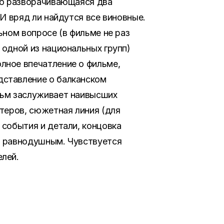
но разворачивающаяся два
 И вряд ли найдутся все виновные.
ьном вопросе (в фильме не раз
 одной из национальных групп)
лное впечатление о фильме,
ставление о балканском
льм заслуживает наивысших
ктеров, сюжетная линия (для
 события и детали, концовка
т равнодушным. Чувствуется
лей.