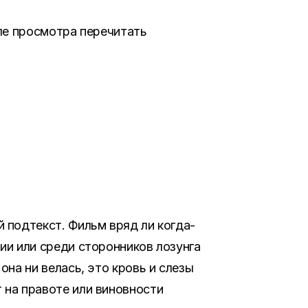
сле просмотра перечитать
 подтекст. Фильм вряд ли когда-
ии или среди сторонников лозунга
она ни велась, это кровь и слезы
 на правоте или виновности