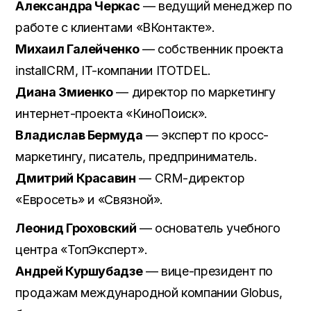
Александра Черкас
— ведущий менеджер по
работе с клиентами «ВКонтакте».
Михаил Галейченко
— собственник проекта
installCRM, IT-компании ITOTDEL.
Диана Змиенко
— директор по маркетингу
интернет-проекта «КиноПоиск».
Владислав Бермуда
— эксперт по кросс-
маркетингу, писатель, предприниматель.
Дмитрий Красавин
— CRM-директор
«Евросеть» и «Связной».
Леонид Гроховский
— основатель учебного
центра «ТопЭксперт».
Андрей Куршубадзе
— вице-президент по
продажам международной компании Globus,