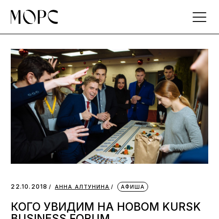
Skip
to
the
content
22.10.2018
АННА АЛТУНИНА
АФИША
КОГО УВИДИМ НА НОВОМ KURSK
BUSINESS FORUM