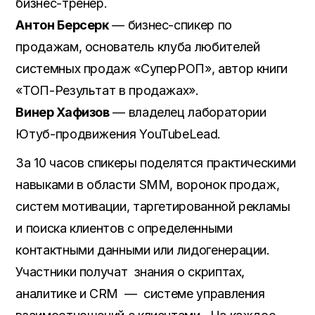
бизнес-тренер.
Антон Берсерк
— бизнес-спикер по
продажам, основатель клуба любителей
системных продаж «СуперРОП», автор книги
«ТОП-Результат в продажах».
Винер Хафизов
— владелец лаборатории
Ютуб-продвижения YouTubeLead.
За 10 часов спикеры поделятся практическими
навыками в области SMM, воронок продаж,
систем мотивации, таргетированной рекламы
и поиска клиентов с определенными
контактными данными или лидогенерации.
Участники получат знания о скриптах,
аналитике и CRM — системе управления