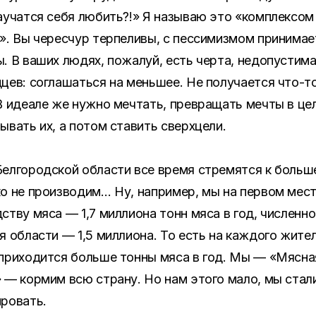
аучатся себя любить?!» Я называю это «комплексом
». Вы чересчур терпеливы, с пессимизмом принимае
. В ваших людях, пожалуй, есть черта, недопустима
цев: соглашаться на меньшее. Не получается что-то
В идеале же нужно мечтать, превращать мечты в цел
ывать их, а потом ставить сверхцели.
елгородской области все время стремятся к больш
о не производим… Ну, например, мы на первом мест
ству мяса — 1,7 миллиона тонн мяса в год, численн
я области — 1,5 миллиона. То есть на каждого жите
приходится больше тонны мяса в год. Мы — «Мясна
 — кормим всю страну. Но нам этого мало, мы стал
ровать.