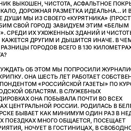
НИК ВЫКОШЕН, ЧИСТОТА, АСФАЛЬТНОЕ ПОКР
РКАЛО, ДОРОЖНАЯ РАЗМЕТКА ИДЕАЛЬНА… И 
Е ДУШИ МЫ ИЗ СВОЕГО «КУРЯТНИКА» (ПРОСТ
ИМ СВОЙ ГОРОД) ЗАВИДУЕМ ЭТИМ «БЕЛЫМ
. СРЕДИ ИХ УХОЖЕННЫХ ЗДАНИЙ И ЧИСТО
 КАЖЕТСЯ ДРУГИМ И ДЫШИТСЯ ИНАЧЕ. В ЧЕ
 РАЗНИЦЫ ГОРОДОВ ВСЕГО В 130 КИЛОМЕТРА
ГА?
УЖДАТЬ ОБ ЭТОМ МЫ ПОПРОСИЛИ ЖУРНАЛИ
КРИПКУ. ОНА ШЕСТЬ ЛЕТ РАБОТАЕТ СОБСТВ
ПОНДЕНТОМ «РОССИЙСКОЙ ГАЗЕТЫ» ПО КУР
ОДСКОЙ ОБЛАСТЯМ. В СЛУЖЕБНЫХ
ИРОВКАХ ОНА ПОБЫВАЛА ПОЧТИ ВО ВСЕХ
АХ ЦЕНТРАЛЬНОЙ РОССИИ. РОДИЛАСЬ В БЕЛ
УРСКЕ БЫВАЕТ КАК МИНИМУМ ОДИН РАЗ В НЕ
Х ПОЕЗДКАХ МНОГО ОБЩАЕТСЯ, ПОСЕЩАЕТ
ИЯТИЯ, НОЧУЕТ В ГОСТИНИЦАХ, В СВОБОДН