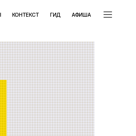
Ы
КОНТЕКСТ
ГИД
АФИША