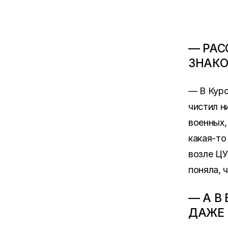
— РАС
ЗНАКО
— В Курс
чистил н
военных,
какая-то
возле ЦУ
поняла, 
— А В
ДАЖЕ 