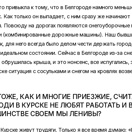
то привыкла к тому, что в Белгороде намного меньш
х. Как только он выпадает, с ним сразу же начинают
. Повсюду на дорогах появляются снегоуборочные
 (комбинированные дорожные машины). Наш бывш
, для него всегда было делом чести держать город
 идеальном состоянии. Сейчас в Белгороде из-за сне
 обрушилась крыша, и это нонсенс, все испугались, 
ске ситуация с сосульками и снегом на кровлях возв
ТОЖЕ, КАК И МНОГИЕ ПРИЕЗЖИЕ, СЧИ
ЮДИ В КУРСКЕ НЕ ЛЮБЯТ РАБОТАТЬ И 
ИНСТВЕ СВОЕМ МЫ ЛЕНИВЫ?
 Курске живут трудяги. Только я все время думаю: 