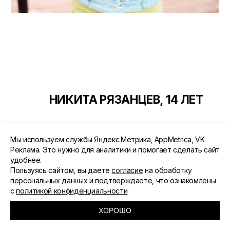
НИКИТА РЯЗАНЦЕВ, 14 ЛЕТ
«ЧЕРЕЗ 10 ЛЕТ БУДУ РАБОТАТЬ
Мы используем службы Яндекс.Метрика, AppMetrica, VK
ДВОРНИКОМ — ХОРОШАЯ РАБОТА.
Реклама. Это нужно для аналитики и помогает сделать сайт
удобнее.
ХОЧУ ДЕЛАТЬ ГОРОД ЧИЩЕ. КТО
Пользуясь сайтом, вы даете
согласие
на обработку
БУДЕТ ГУБЕРНАТОРОМ? ТОЖЕ Я. А
персональных данных и подтверждаете, что ознакомлены
ДВОРНИКОМ БУДУ ПОДРАБАТЫВАТЬ».
с
политикой конфиденциальности
ХОРОШО