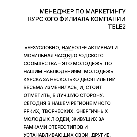
МЕНЕДЖЕР ПО МАРКЕТИНГУ
КУРСКОГО ФИЛИАЛА КОМПАНИИ
TELE2
«БЕЗУСЛОВНО, НАИБОЛЕЕ АКТИВНАЯ И
МОБИЛЬНАЯ ЧАСТЬ ГОРОДСКОГО
СООБЩЕСТВА – ЭТО МОЛОДЕЖЬ. ПО
НАШИМ НАБЛЮДЕНИЯМ, МОЛОДЕЖЬ
КУРСКА ЗА НЕСКОЛЬКО ДЕСЯТИЛЕТИЙ
ВЕСЬМА ИЗМЕНИЛАСЬ, И, СТОИТ
ОТМЕТИТЬ, В ЛУЧШУЮ СТОРОНУ.
СЕГОДНЯ В НАШЕМ РЕГИОНЕ МНОГО
ЯРКИХ, ТВОРЧЕСКИХ, ЭНЕРГИЧНЫХ
МОЛОДЫХ ЛЮДЕЙ, ЖИВУЩИХ ЗА
РАМКАМИ СТЕРЕОТИПОВ И
УСТАНАВЛИВАЮЩИХ СВОИ, ДРУГИЕ,