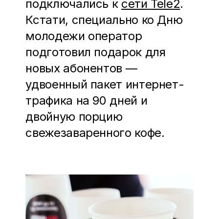
подключались к
сети
Tele
2
.
Кстати, специально ко Дню
молодежи
оператор
подготовил подарок для
новых абонентов —
удвоенный пакет интернет-
трафика на 90 дней и
двойную порцию
свежезаваренного кофе.