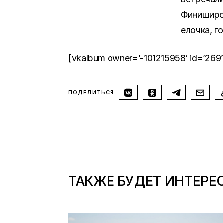
Финиширов
елочка, г
[vkalbum owner=’-101215958′ id=’269
ПОДЕЛИТЬСЯ
ТАКЖЕ БУДЕТ ИНТЕРЕ