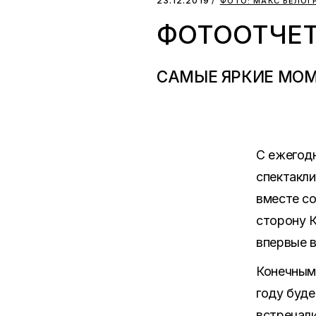
23.12.2019
ФОТО: МАКС БЕЛОГ
ФОТООТЧЕТ
САМЫЕ ЯРКИЕ МОМ
С ежегод
спектакли
вместе со
сторону К
впервые в
Конечным 
году буде
встречал