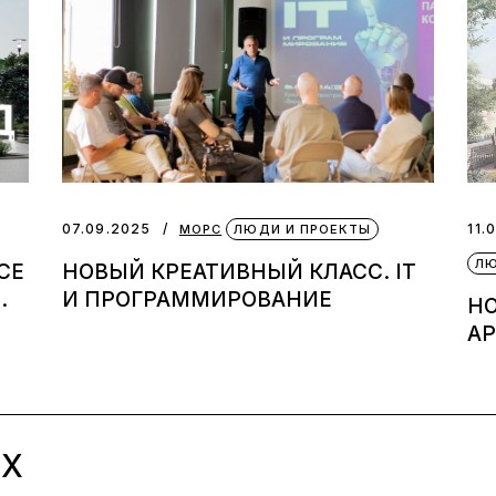
07.09.2025
11.
МОРС
ЛЮДИ И ПРОЕКТЫ
ЛЮ
СЕ
НОВЫЙ КРЕАТИВНЫЙ КЛАСС. IT
.
И ПРОГРАММИРОВАНИЕ
Н
А
ЫХ