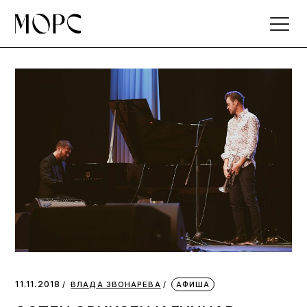
Skip
to
the
content
11.11.2018
ВЛАДА ЗВОНАРЕВА
АФИША