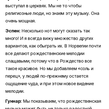
выступал в церквях. Мы не то чтобы
религиозные люди, но знаем эту музыку. Она
очень мощная.
Эспен:
Несколько нот могут сказать так
много! И я всегда вижу множество других
вариантов, как обыграть их. В Норвегии почти
все делают рождественские мелодии
слащавыми, потому что в Рождество все
такое красивое. Но мы добавляем «соль и
перец», у людей по-прежнему остается
ощущение чуда, и при этом новое видение
мелодии.
Гуннар:
Мы показываем, что рождественская
музыка может быть не только радостной.