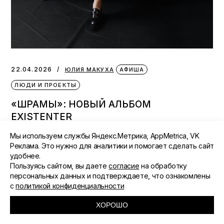
22.04.2026
ЮЛИЯ МАКУХА
АФИША
ЛЮДИ И ПРОЕКТЫ
«ШРАМЫ»: НОВЫЙ АЛЬБОМ
EXISTENTER
Мы используем службы Яндекс.Метрика, AppMetrica, VK
Реклама. Это нужно для аналитики и помогает сделать сайт
удобнее.
Пользуясь сайтом, вы даете
согласие
на обработку
персональных данных и подтверждаете, что ознакомлены
с
политикой конфиденциальности
ХОРОШО