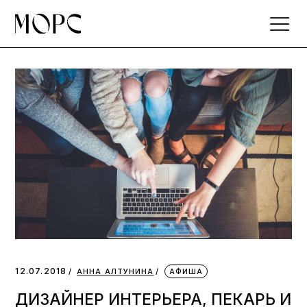
Skip
to
the
content
12.07.2018
АННА АЛТУНИНА
АФИША
ДИЗАЙНЕР ИНТЕРЬЕРА, ПЕКАРЬ И