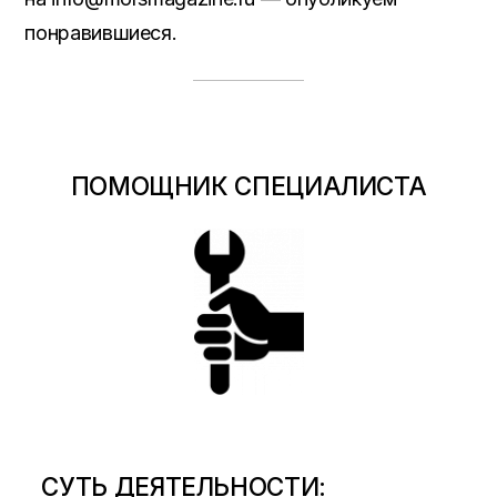
понравившиеся.
ПОМОЩНИК СПЕЦИАЛИСТА
СУТЬ ДЕЯТЕЛЬНОСТИ: