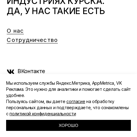
ИНДУСТРИЯХ КУРСКА.
ДА, У НАС ТАКИЕ ЕСТЬ
О нас
Сотрудничество
ВКонтакте
Мы используем службы Яндекс.Метрика, AppMetrica, VK
Telegram
Реклама. Это нужно для аналитики и помогает сделать сайт
удобнее.
Дзен
Пользуясь сайтом, вы даете
согласие
на обработку
персональных данных и подтверждаете, что ознакомлены
Одноклассники
с
политикой конфиденциальности
ХОРОШО
©️ 2015 - 2026 Интернет-журнал «Морс». Все права