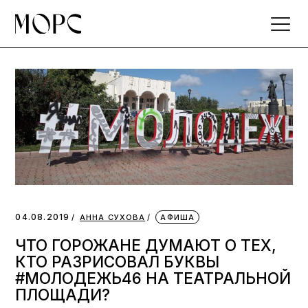
Skip
to
the
content
04.08.2019
АННА СУХОВА
АФИША
ЧТО ГОРОЖАНЕ ДУМАЮТ О ТЕХ,
КТО РАЗРИСОВАЛ БУКВЫ
#МОЛОДЕЖЬ46 НА ТЕАТРАЛЬНОЙ
ПЛОЩАДИ?