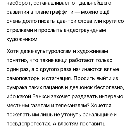
наоборот, останавливает от дальнейшего
развития в плане граффити — можно ещё
очень долго писать два-три слова или круги со
стрелками и прослыть андерграундным
художником.
Хотя даже культурологам и художникам
понятно, что такие вещи работают только
один раз, а с другого раза начинаются вялые
самоповторы и стагнация. Просить выйти из
сумрака таких пацанов и девчонок бесполезно,
ибо какой Бэнкси захочет раздавать интервью
местным газетам и телеканалам? Хочется
пожелать им лишь не утонуть банальщине и
псевдопротестах. А властям поставить