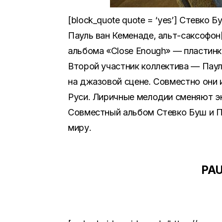
[block_quote quote = ‘yes’] Стевко 
Пауль ван Кеменаде, альт-саксофон[
альбома «Close Enough» — пластинк
Второй участник коллектива — Паул
на джазовой сцене. Совместно они
Руси. Лиричные мелодии сменяют э
Совместный альбом Стевко Буш и П
миру.
PAU