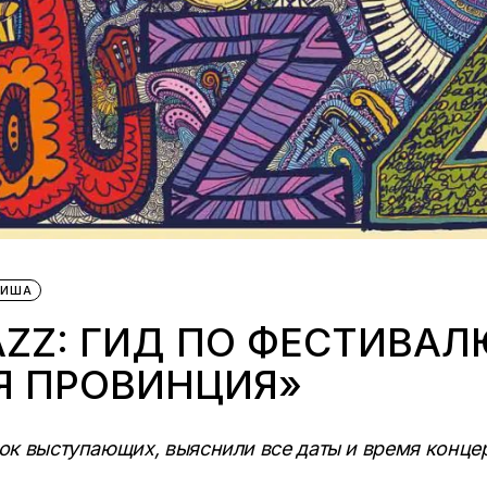
ФИША
AZZ: ГИД ПО ФЕСТИВАЛ
Я ПРОВИНЦИЯ»
к выступающих, выяснили все даты и время конце