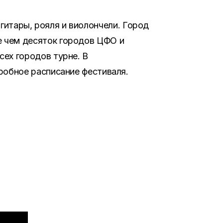
, гитары, рояля и виолончели. Город
 чем десяток городов ЦФО и
ех городов турне. В
робное расписание фестиваля.