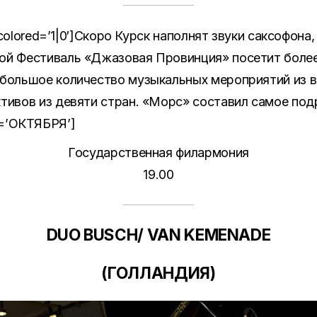
′ colored=’1|0′]Скоро Курск наполнят звуки саксофона
ой Фестиваль «Джазовая Провинция» посетит более
большое количество музыкальных мероприятий из вс
тивов из девяти стран. «Морс» составил самое под
tle=’ОКТЯБРЯ’]
Государственная филармония
19.00
DUO BUSCH/
VAN KEMENADE
(
ГОЛЛАНДИЯ
)