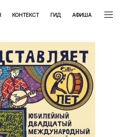
Ы
КОНТЕКСТ
ГИД
АФИША