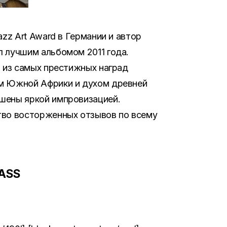
zz Art Award в Германии и автор
л лучшим альбомом 2011 года.
й из самых престижных наград
ем Южной Африки и духом древней
ашены яркой импровизацией.
тво восторженных отзывов по всему
BASS