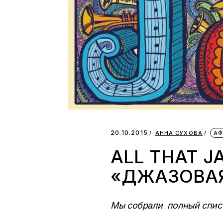
20.10.2015
АННА СУХОВА
А
ALL THAT J
«ДЖАЗОВА
Мы собрали полный списо