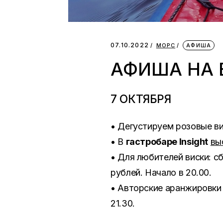
07.10.2022
МОРС
АФИША
АФИША НА 
7 ОКТЯБРЯ
• Дегустируем розовые в
• В
гастробаре Insight
вы
• Для любителей виски: с
рублей. Начало в 20.00.
• Авторские аранжировки
21.30.