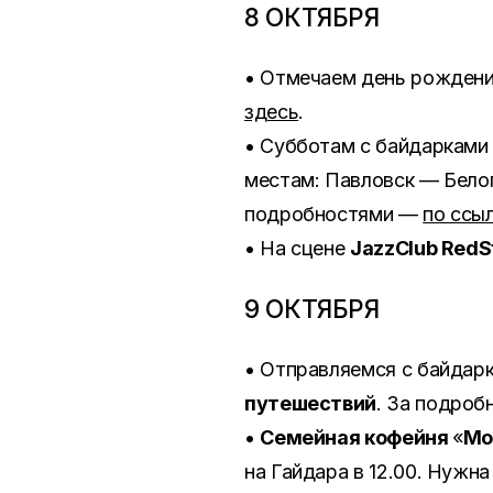
8 ОКТЯБРЯ
• Отмечаем день рождени
здесь
.
• Субботам с байдарками
местам: Павловск — Бело
подробностями —
по ссы
• На сцене
JazzClub RedS
9 ОКТЯБРЯ
• Отправляемся с байдарк
путешествий
. За подро
•
Семейная кофейня
«
Мо
на Гайдара в 12.00. Нужна