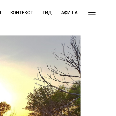
Ы
КОНТЕКСТ
ГИД
АФИША