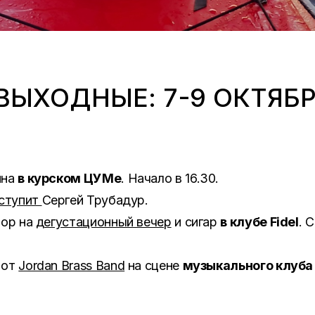
ВЫХОДНЫЕ: 7-9 ОКТЯБ
ина
в курском ЦУМе
. Начало в 16.30.
ступит
Сергей Трубадур.
бор на
дегустационный вечер
и сигар
в клубе Fidel
. 
 от
Jordan Brass Band
на сцене
музыкального клуба