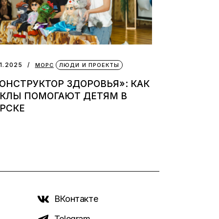
11.2025
МОРС
ЛЮДИ И ПРОЕКТЫ
ОНСТРУКТОР ЗДОРОВЬЯ»: КАК
УКЛЫ ПОМОГАЮТ ДЕТЯМ В
РСКЕ
ВКонтакте
Telegram