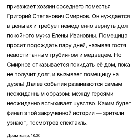
приезжает хозяин соседнего поместья
Григорий Степанович Смирнов. Он нуждается
в деньгах и требует немедленно вернуть долг
покойного мужа Елены Ивановны. Помещица
просит подождать пару дней, называя гостя
невоспитанным грубияном и медведем. Но
Смирнов отказывается покидать её дом, пока
не получит долг, и вызывает помещицу на
дуэль! Далее события развиваются самым
неожиданным образом: между героями
неожиданно вспыхивает чувство. Каким будет
финал этой закрученной истории — зрители
узнают, посмотрев спектакль.
Драмтеатр, 18:00