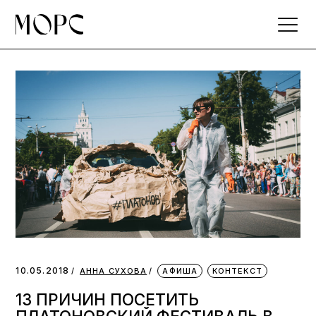
Skip
to
the
content
10.05.2018
АННА СУХОВА
АФИША
КОНТЕКСТ
13 ПРИЧИН ПОСЕТИТЬ