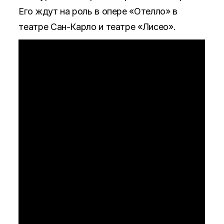
Его ждут на роль в опере «Отелло» в
театре Сан-Карло и театре «Лисео».