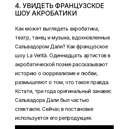
4. УВИДЕТЬ ФРАНЦУЗСКОЕ
ШОУ АКРОБАТИКИ
Как может выглядеть акробатика,
театр, танец и музыка, вдохновленные
Сальвадором Дали? Как французское
шоу La Verità. Одиннадцать артистов в
акробатической поэме рассказывают
историю о сюрреализме и любви,
размышляют о том, что такое правда.
Кстати,
т
ри года оригинальный занавес
Сальвадора Дали был частью
спектакля. Сейчас в постановке
используется его репродукция.