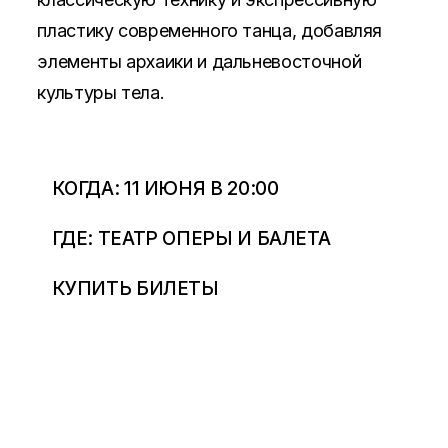
пластику современного танца, добавляя
элементы архаики и дальневосточной
культуры тела.
КОГДА: 11 ИЮНЯ В 20:00
ГДЕ: ТЕАТР ОПЕРЫ И БАЛЕТА
КУПИТЬ БИЛЕТЫ