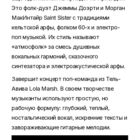
Это фолк-дуэт Джеммы Доэрти и Морган
МакИнтайр Saint Sister с традициями
кельтской арфы, фолком 60-х и электро-
поп музыкой. Их стиль называют
«атмосфолк» за смесь душевных
вокальных гармоний, сказочного
синтезатора и электроакустической арфы.
Завершит концерт поп-команда из Тель-
Авива Lola Marsh. В своем творчестве
музыканты используют простую, но
рабочую формулу: глубокий, теплый,
ностальгический вокал, искренние тексты и
завораживающие гитарные мелодии.